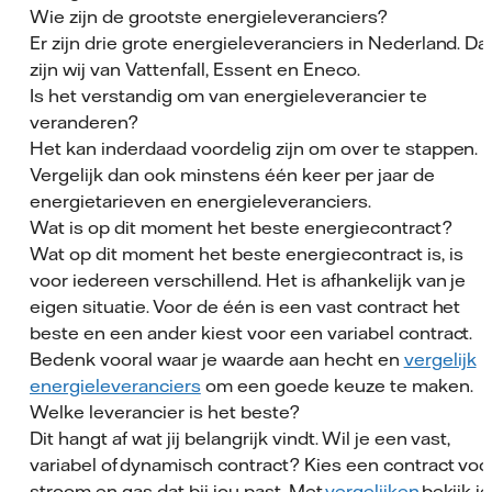
Wie zijn de grootste energieleveranciers?
Er zijn drie grote energieleveranciers in Nederland. Da
zijn wij van Vattenfall, Essent en Eneco.
Is het verstandig om van energieleverancier te
veranderen?
Het kan inderdaad voordelig zijn om over te stappen.
Vergelijk dan ook minstens één keer per jaar de
energietarieven en energieleveranciers.
Wat is op dit moment het beste energiecontract?
Wat op dit moment het beste energiecontract is, is
voor iedereen verschillend. Het is afhankelijk van je
eigen situatie. Voor de één is een vast contract het
beste en een ander kiest voor een variabel contract.
Bedenk vooral waar je waarde aan hecht en
vergelijk
energieleveranciers
om een goede keuze te maken.
Welke leverancier is het beste?
Dit hangt af wat jij belangrijk vindt. Wil je een vast,
variabel of dynamisch contract? Kies een contract voo
stroom en gas dat bij jou past. Met
vergelijken
bekijk je