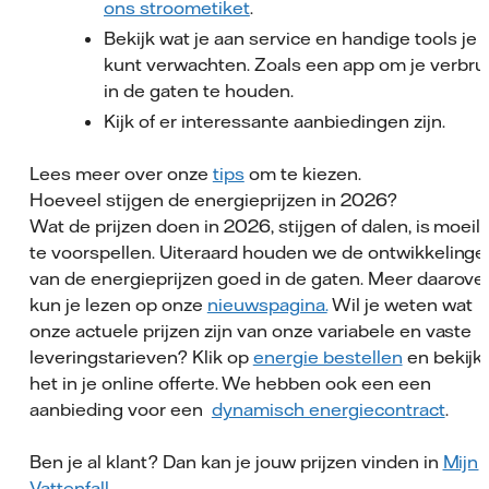
ons stroometiket
.
Bekijk wat je aan service en handige tools je
kunt verwachten. Zoals een app om je verbru
in de gaten te houden.
Kijk of er interessante aanbiedingen zijn.
Lees meer over onze
tips
om te kiezen.
Hoeveel stijgen de energieprijzen in 2026?
Wat de prijzen doen in 2026, stijgen of dalen, is moeili
te voorspellen. Uiteraard houden we de ontwikkelinge
van de energieprijzen goed in de gaten. Meer daarove
kun je lezen op onze
nieuwspagina.
Wil je weten wat
onze actuele prijzen zijn van onze variabele en vaste
leveringstarieven? Klik op
energie bestellen
en bekijk
het in je online offerte. We hebben ook een een
aanbieding voor een
dynamisch energiecontract
.
Ben je al klant? Dan kan je jouw prijzen vinden in
Mijn
Vattenfall
.