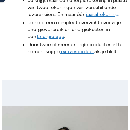
Je krijgt maar één energierekening in plaats
van twee rekeningen van verschillende
leveranciers. En maar één
jaarafrekening
.
Je hebt een compleet overzicht over al je
energieverbruik en energiekosten in
één
Energie-app
.
Door twee of meer energieproducten af te
nemen, krijg je
extra voordeel
als je blijft.