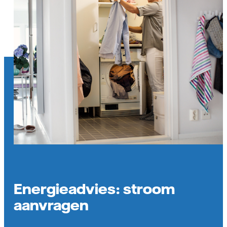
Energieadvies: stroom
aanvragen