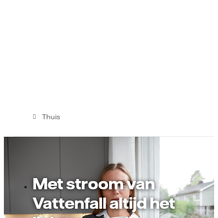
Thuis
Met stroom van
Vattenfall altijd het