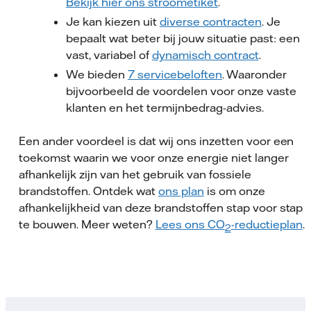
Bekijk hier ons stroometiket
.
Je kan kiezen uit
diverse contracten
. Je
bepaalt wat beter bij jouw situatie past: een
vast, variabel of
dynamisch contract
.
We bieden
7 servicebeloften
. Waaronder
bijvoorbeeld de voordelen voor onze vaste
klanten en het termijnbedrag-advies.
Een ander voordeel is dat wij ons inzetten voor een
toekomst waarin we voor onze energie niet langer
afhankelijk zijn van het gebruik van fossiele
brandstoffen. Ontdek wat
ons plan
is om onze
afhankelijkheid van deze brandstoffen stap voor stap a
te bouwen. Meer weten?
Lees ons CO
-reductieplan
.
2