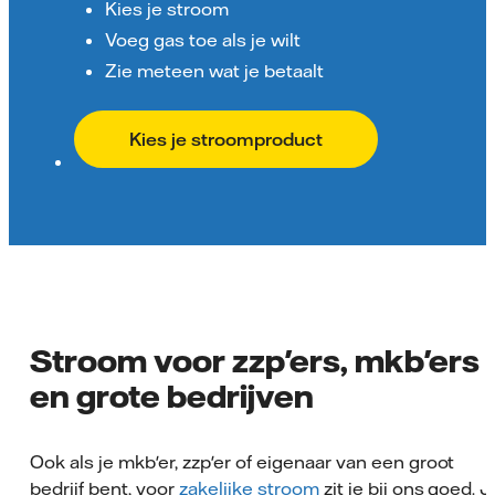
Kies je stroom
Voeg gas toe als je wilt
Zie meteen wat je betaalt
Kies je stroomproduct
Stroom voor zzp'ers, mkb'ers
en grote bedrijven
Ook als je mkb'er, zzp'er of eigenaar van een groot
bedrijf bent, voor
zakelijke stroom
zit je bij ons goed. J