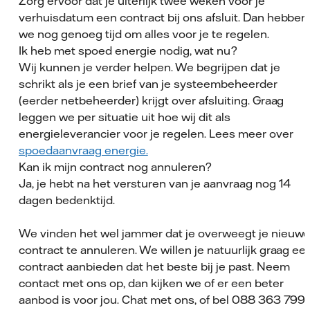
Zorg ervoor dat je uiterlijk twee weken vóór je
verhuisdatum een contract bij ons afsluit. Dan hebben
we nog genoeg tijd om alles voor je te regelen.
Ik heb met spoed energie nodig, wat nu?
Wij kunnen je verder helpen. We begrijpen dat je
schrikt als je een brief van je systeembeheerder
(eerder netbeheerder) krijgt over afsluiting. Graag
leggen we per situatie uit hoe wij dit als
energieleverancier voor je regelen. Lees meer over
spoedaanvraag energie.
Kan ik mijn contract nog annuleren?
Ja, je hebt na het versturen van je aanvraag nog 14
dagen bedenktijd.
We vinden het wel jammer dat je overweegt je nieuw
contract te annuleren. We willen je natuurlijk graag ee
contract aanbieden dat het beste bij je past. Neem
contact met ons op, dan kijken we of er een beter
aanbod is voor jou. Chat met ons, of bel 088 363 799