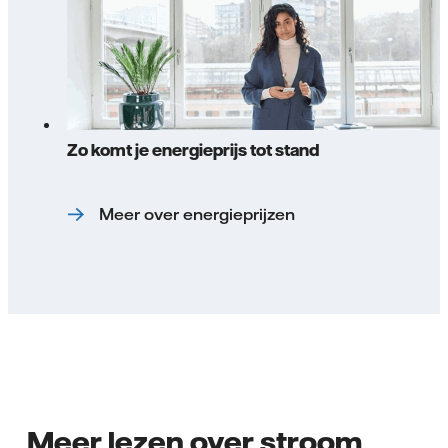
Zo komt je energieprijs tot stand
Meer over energieprijzen
Meer lezen over stroom