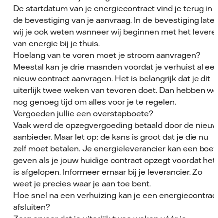
De startdatum van je energiecontract vind je terug in
de bevestiging van je aanvraag. In de bevestiging late
wij je ook weten wanneer wij beginnen met het levere
van energie bij je thuis.
Hoelang van te voren moet je stroom aanvragen?
Meestal kan je drie maanden voordat je verhuist al ee
nieuw contract aanvragen. Het is belangrijk dat je dit
uiterlijk twee weken van tevoren doet. Dan hebben w
nog genoeg tijd om alles voor je te regelen.
Vergoeden jullie een overstapboete?
Vaak werd de opzegvergoeding betaald door de nieu
aanbieder. Maar let op: de kans is groot dat je die nu
zelf moet betalen. Je energieleverancier kan een boet
geven als je jouw huidige contract opzegt voordat het
is afgelopen. Informeer ernaar bij je leverancier. Zo
weet je precies waar je aan toe bent.
Hoe snel na een verhuizing kan je een energiecontrac
afsluiten?