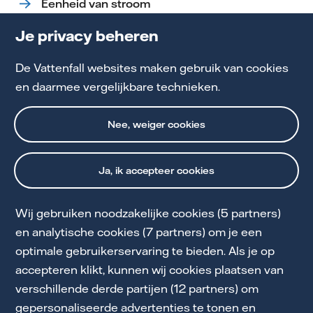
Eenheid van stroom
Dynamisch energiecontract
Je privacy beheren
Stroomleverancier
De Vattenfall websites maken gebruik van cookies
en daarmee vergelijkbare technieken.
Nee, weiger cookies
Ja, ik accepteer cookies
Wij gebruiken noodzakelijke cookies (5 partners)
Cookie Statement
en analytische cookies (7 partners) om je een
optimale gebruikerservaring te bieden. Als je op
Privacy en Voorwaarden
accepteren klikt, kunnen wij cookies plaatsen van
Toegankelijkheid
verschillende derde partijen (12 partners) om
gepersonaliseerde advertenties te tonen en