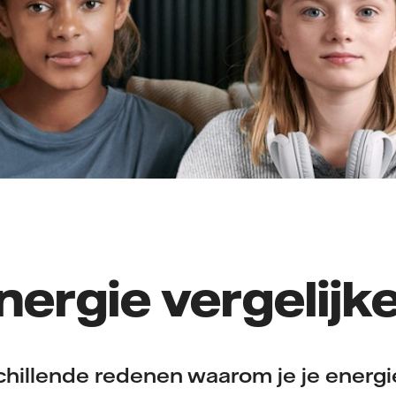
nergie vergelijk
schillende redenen waarom je je energi