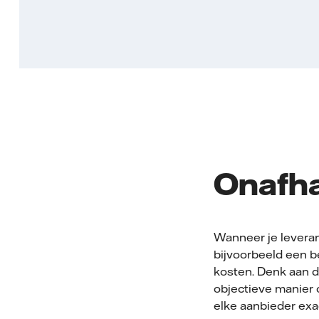
Onafha
Wanneer je leveranc
bijvoorbeeld een be
kosten. Denk aan 
objectieve manier o
elke aanbieder exac