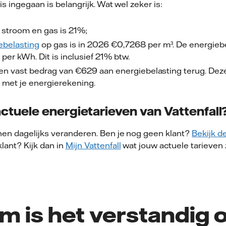
is ingegaan is belangrijk. Wat wel zeker is:
 stroom en gas is 21%;
ebelasting
op gas is in 2026 €0,7268 per m³. De energieb
 per kWh. Dit is inclusief 21% btw.
een vast bedrag van €629 aan energiebelasting terug. Dez
 met je energierekening.
actuele energietarieven van Vattenfall
en dagelijks veranderen. Ben je nog geen klant?
Bekijk d
 klant? Kijk dan in
Mijn Vattenfall
wat jouw actuele tarieven z
 is het verstandig 