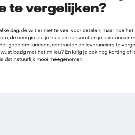
e te vergelijken?
elke dag. Je wilt er niet te veel voor betalen, maar hoe he
tom, de energie die je huis binnenkomt en je leverancier m
het goed om tarieven, contracten en leveranciers te verge
ewust bezig met het milieu? En krijg je ook nog korting of i
is dat natuurlijk mooi meegenomen.