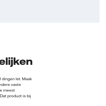
elijken
l dingen let. Maak
andere vaste
De meest
. Dat product is bij