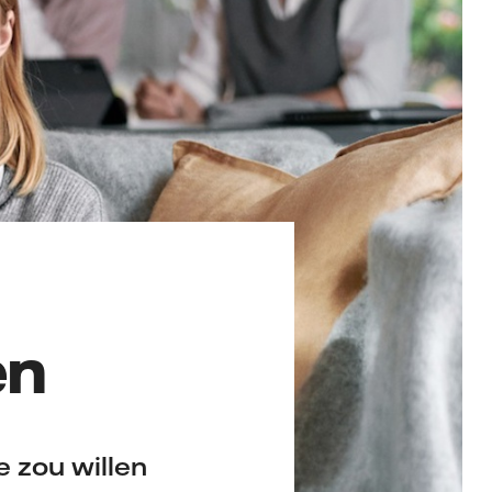
en
e zou willen