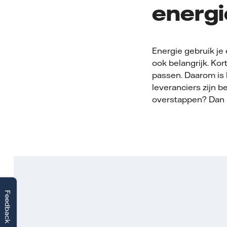
energi
Energie gebruik je 
ook belangrijk. Kor
passen. Daarom is 
leveranciers zijn b
overstappen? Dan 
Feedback