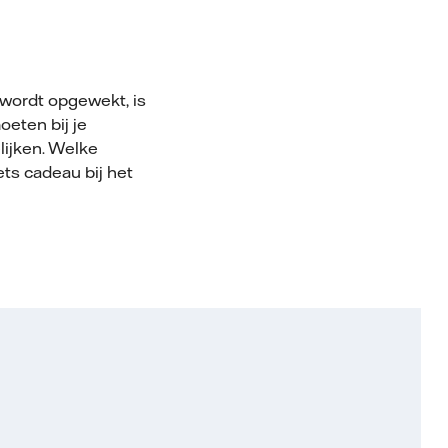
t wordt opgewekt, is
oeten bij je
lijken. Welke
ets cadeau bij het