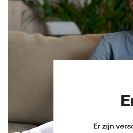
E
Er zijn ver