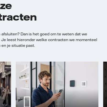
nze
tracten
s afsluiten? Dan is het goed om te weten dat we
. Je leest hieronder welke contracten we momenteel
en je situatie past.