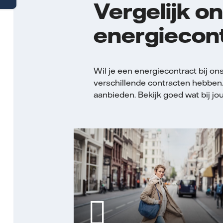
Vergelijk o
energiecon
Wil je een energiecontract bij on
verschillende contracten hebben
aanbieden. Bekijk goed wat bij jou 