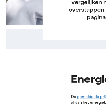
vergelijken 
overstappen. 
pagina 
Energi
De
gemiddelde prij
af van het energie