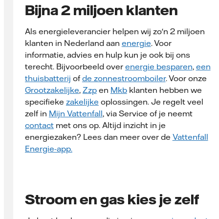
Bijna 2 miljoen klanten
Als energieleverancier helpen wij zo'n 2 miljoen
klanten in Nederland aan
energie
. Voor
informatie, advies en hulp kun je ook bij ons
terecht. Bijvoorbeeld over
energie besparen
,
een
thuisbatterij
of
de zonnestroomboiler
. Voor onze
Grootzakelijke
,
Zzp
en
Mkb
klanten hebben we
specifieke
zakelijke
oplossingen. Je regelt veel
zelf in
Mijn Vattenfall
, via Service of je neemt
contact
met ons op. Altijd inzicht in je
energiezaken? Lees dan meer over de
Vattenfall
Energie-app.
Stroom en gas kies je zelf