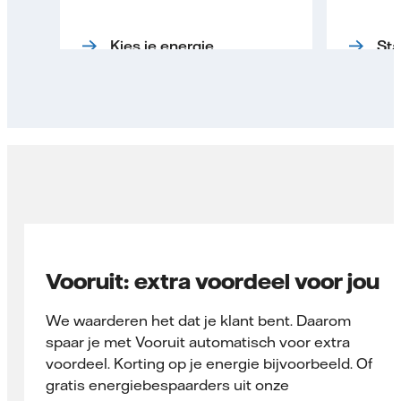
Kies je energie
Sta
Vooruit: extra voordeel voor jou
We waarderen het dat je klant bent. Daarom
spaar je met Vooruit automatisch voor extra
voordeel. Korting op je energie bijvoorbeeld. Of
gratis energiebespaarders uit onze