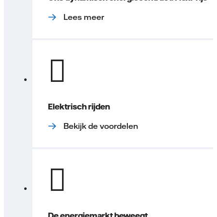
Lees meer
Elektrisch rijden
Bekijk de voordelen
De energiemarkt beweegt