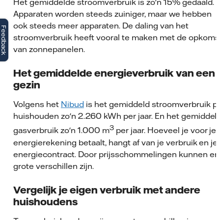
Het gemiddelde stroomverbruik is zo'n 15% gedaald.
Apparaten worden steeds zuiniger, maar we hebben
ook steeds meer apparaten. De daling van het
Feedback
stroomverbruik heeft vooral te maken met de opkoms
van zonnepanelen.
Het gemiddelde energieverbruik van een
gezin
Volgens het
Nibud
is het gemiddeld stroomverbruik p
huishouden zo'n 2.260 kWh per jaar. En het gemiddel
3
gasverbruik zo'n 1.000 m
per jaar. Hoeveel je voor je
energierekening betaalt, hangt af van je verbruik en je
energiecontract. Door prijsschommelingen kunnen er
grote verschillen zijn.
Vergelijk je eigen verbruik met andere
huishoudens