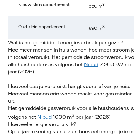
Nieuw klein appartement
3
550 m
Oud klein appartement
3
690 m
Wat is het gemiddeld energieverbruik per gezin?
Hoe meer mensen in huis wonen, hoe meer stroom je
in totaal verbruikt. Het gemiddelde stroomverbruik vo
alle huishoudens is volgens het
Nibud
2.260 kWh per
jaar (2026).
Hoeveel gas je verbruikt, hangt vooral af van je huis.
Hoeveel mensen erin wonen maakt voor gas minder
uit.
Het gemiddelde gasverbruik voor alle huishoudens is
3
volgens het
Nibud
1000 m
per jaar (2026).
Hoeveel energie verbruik ik?
Op je jaarrekening kun je zien hoeveel energie je in e