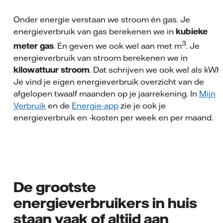
Onder energie verstaan we stroom én gas. Je
energieverbruik van gas berekenen we in
kubieke
3
meter gas
. En geven we ook wel aan met m
. Je
energieverbruik van stroom berekenen we in
kilowattuur stroom
. Dat schrijven we ook wel als kWh
Je vind je eigen energieverbruik overzicht van de
afgelopen twaalf maanden op je jaarrekening. In
Mijn
Verbruik
en de
Energie-app
zie je ook je
energieverbruik en -kosten per week en per maand.
De grootste
energieverbruikers in huis
staan vaak of altijd aan