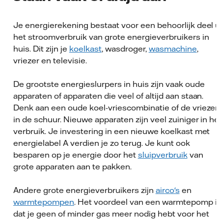
Je energierekening bestaat voor een behoorlijk deel u
het stroomverbruik van grote energieverbruikers in
huis. Dit zijn je
koelkast
, wasdroger,
wasmachine
,
vriezer en televisie.
De grootste energieslurpers in huis zijn vaak oude
apparaten of apparaten die veel of altijd aan staan.
Denk aan een oude koel-vriescombinatie of de vriezer
in de schuur. Nieuwe apparaten zijn veel zuiniger in he
verbruik. Je investering in een nieuwe koelkast met
energielabel A verdien je zo terug. Je kunt ook
besparen op je energie door het
sluipverbruik
van
grote apparaten aan te pakken.
Andere grote energieverbruikers zijn
airco's
en
warmtepompen
. Het voordeel van een warmtepomp i
dat je geen of minder gas meer nodig hebt voor het