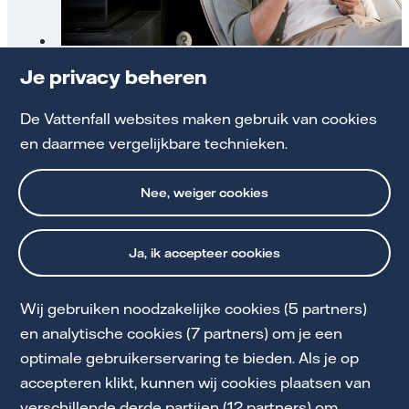
Altijd inzicht in je verbruik en kosten
Je privacy beheren
De Vattenfall websites maken gebruik van cookies
Bekijk alle mogelijkheden
en daarmee vergelijkbare technieken.
Nee, weiger cookies
Ja, ik accepteer cookies
Wij gebruiken noodzakelijke cookies (5 partners)
Cookie Statement
en analytische cookies (7 partners) om je een
optimale gebruikerservaring te bieden. Als je op
Privacy en Voorwaarden
accepteren klikt, kunnen wij cookies plaatsen van
Toegankelijkheid
verschillende derde partijen (12 partners) om