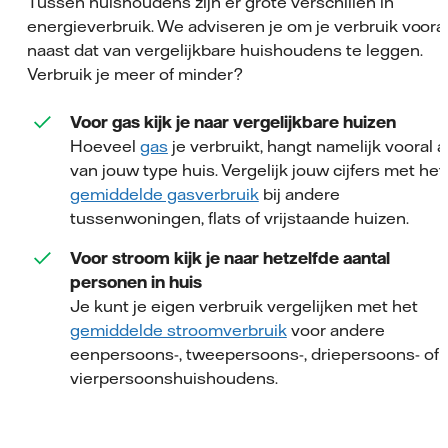
Tussen huishoudens zijn er grote verschillen in
energieverbruik. We adviseren je om je verbruik voora
naast dat van vergelijkbare huishoudens te leggen.
Verbruik je meer of minder?
Voor gas kijk je naar vergelijkbare huizen
Hoeveel
gas
je verbruikt, hangt namelijk vooral a
van jouw type huis. Vergelijk jouw cijfers met het
gemiddelde gasverbruik
bij andere
tussenwoningen, flats of vrijstaande huizen.
Voor stroom kijk je naar hetzelfde aantal
personen in huis
Je kunt je eigen verbruik vergelijken met het
gemiddelde stroomverbruik
voor andere
eenpersoons-, tweepersoons-, driepersoons- of
vierpersoonshuishoudens.