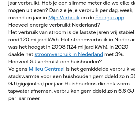
jaar verbruikt. Heb je een slimme meter die we elke d
mogen uitlezen? Dan zie je je verbruik per dag, week,
maand en jaar in
Mijn Verbruik
en de
Energie-app
.
Hoeveel energie verbruikt Nederland?
Het verbruik van stroom is de laatste jaren vrij stabiel
rond 120 miljard kWh. Het stroomverbruik in Nederlan
was het hoogst in 2008 (124 miljard kWh). In 2020
daalde het
stroomverbruik in Nederland
met 3%.
Hoeveel GJ verbruikt een huishouden?
Volgens
Milieu Centraal
is het gemiddelde verbruik va
stadswarmte voor een huishouden gemiddeld zo ́n 35
GJ (gigajoules) per jaar. Huishoudens die ook warm
tapwater afnemen, verbruiken gemiddeld zo ́n 6,6 GJ
per jaar meer.