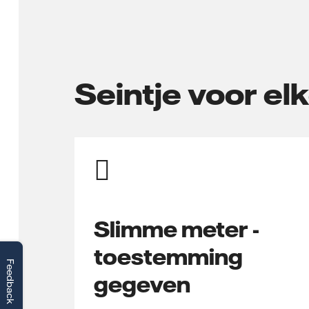
Seintje voor elk
Slimme meter -
toestemming
Feedback
gegeven