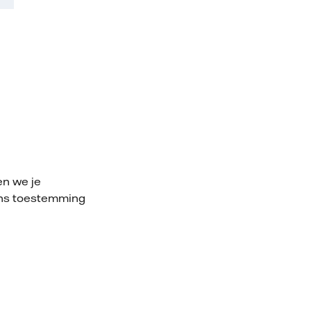
en we je
 ons toestemming