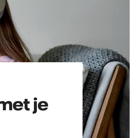
met je