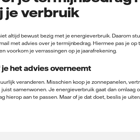
j je verbruik
niet altijd bewust bezig met je energieverbruik. Daarom st
mail met advies over je termijnbedrag. Hiermee pas je op ti
en voorkom je verrassingen op je jaarafrekening.
of je het advies overneemt
tuurlijk veranderen. Misschien koop je zonnepanelen, vert
e juist samenwonen. Je energieverbruik gaat dan omlaag o
g hierop aan te passen. Maar of je dat doet, beslis je uitera