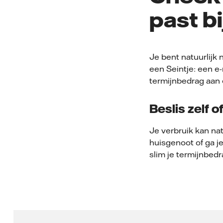
past bi
Je bent natuurlijk 
een Seintje: een e-
termijnbedrag aan 
Beslis zelf 
Je verbruik kan na
huisgenoot of ga j
slim je termijnbedra