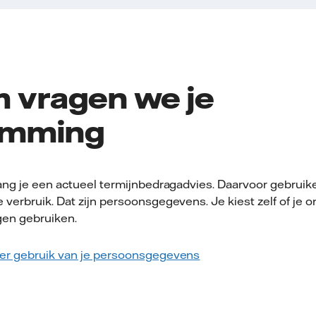
 vragen we je
emming
vang je een actueel termijnbedragadvies. Daarvoor gebruik
 verbruik. Dat zijn persoonsgegevens. Je kiest zelf of je
gen gebruiken.
ver gebruik van je persoonsgegevens