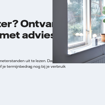
er? Ontvang
 met advies
terstanden uit te lezen. Dan krijg je
 je termijnbedrag nog bij je verbruik