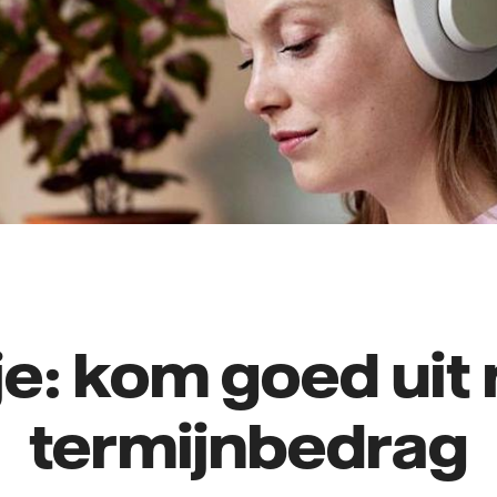
je: kom goed uit 
termijnbedrag