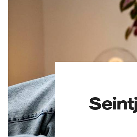
Seint