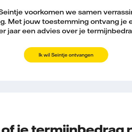
Seintje voorkomen we samen verrassi
ng. Met jouw toestemming ontvang je 
er jaar een advies over je termijnbedra
Ik wil Seintje ontvangen
of je termijnbedrag 