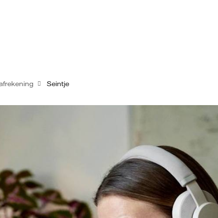
rafrekening
Seintje