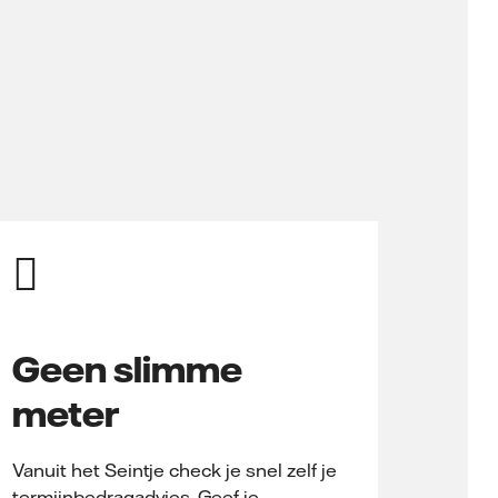
Geen slimme
meter
Vanuit het Seintje check je snel zelf je
termijnbedragadvies. Geef je