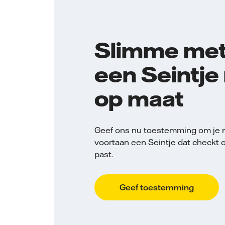
Slimme met
een Seintje
op maat
Geef ons nu toestemming om je me
voortaan een Seintje dat checkt of
past.
Geef toestemming