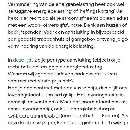
Vermindering van de energiebelasting heet ook wel
'teruggave energiebelasting' of ‘heffingskorting’. Je
hebt hier recht op als je stroom afneemt op een adres
met een woon- of verblijfsfunctie. Denk aan huizen of
bedrijfspanden. Voor een aansluiting in bijvoorbeeld
een gedeeld trappenhuis of garagebox ontvang je ge
vermindering van de energiebelasting.
In
deze lijst
zie je per type aansluiting (object) of je
recht hebt op teruggave energiebelasting.
Waarom wijzigen de tarieven ondanks dat ik een
contract met vaste prijs heb?
Heb je een contract met een vaste prijs, dan blijft ons
leveringstarief uiteraard gelijk. Het leveringstarief is
namelijk de vaste prijs. Maar het energietarief bestaat
naast leveringsprijs, ook uit energiebelasting en
systeembeheerkosten
(eerder netbeheerkosten). Als
deze kosten wijzigen, kan je energietarief toch wijzigen