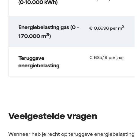
(0-10.000 kWh)
Energiebelasting gas (0 –
3
€ 0,6996 per m
3
170.000 m
)
€ 635,19 per jaar
Teruggave
energiebelasting
Veelgestelde vragen
Wanneer heb je recht op teruggave energiebelasting