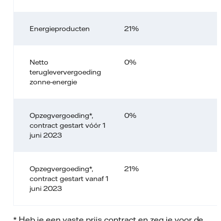
Energieproducten
21%
Netto
0%
terugleververgoeding
zonne-energie
Opzegvergoeding*,
0%
contract gestart vóór 1
juni 2023
Opzegvergoeding*,
21%
contract gestart vanaf 1
juni 2023
* Heb je een vaste prijs contract en zeg je voor de