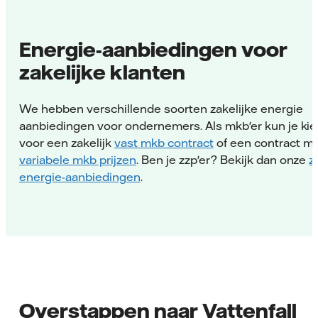
Energie-aanbiedingen voor
zakelijke klanten
We hebben verschillende soorten zakelijke energie
aanbiedingen voor ondernemers. Als mkb'er kun je ki
voor een zakelijk
vast mkb contract
of een contract m
variabele mkb prijzen
. Ben je zzp'er? Bekijk dan onze
z
energie-aanbiedingen
.
Overstappen naar Vattenfall