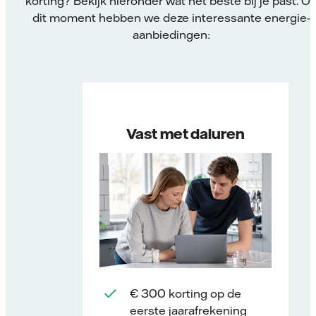
korting? Bekijk hieronder wat het beste bij je past. O
dit moment hebben we deze interessante energie-
aanbiedingen:
Vast met daluren
€ 300 korting op de
eerste jaarafrekening