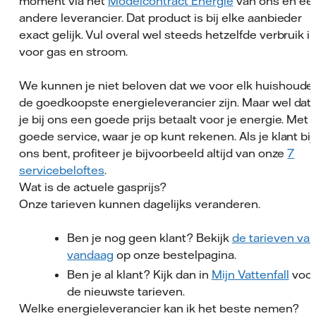
moment via het
Modelcontract Energie
van ons en ee
andere leverancier. Dat product is bij elke aanbieder
exact gelijk. Vul overal wel steeds hetzelfde verbruik i
voor gas en stroom.
We kunnen je niet beloven dat we voor elk huishoude
de goedkoopste energieleverancier zijn. Maar wel dat
je bij ons een goede prijs betaalt voor je energie. Met
goede service, waar je op kunt rekenen. Als je klant bij
ons bent, profiteer je bijvoorbeeld altijd van onze
7
servicebeloftes
.
Wat is de actuele gasprijs?
Onze tarieven kunnen dagelijks veranderen.
Ben je nog geen klant? Bekijk
de tarieven va
vandaag
op onze bestelpagina.
Ben je al klant? Kijk dan in
Mijn Vattenfall
voo
de nieuwste tarieven.
Welke energieleverancier kan ik het beste nemen?