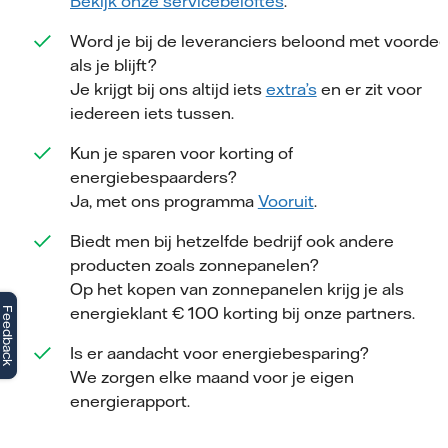
Bekijk onze servicebeloftes
.
Word je bij de leveranciers beloond met voordee
als je blijft?
Je krijgt bij ons altijd iets
extra’s
en er zit voor
iedereen iets tussen.
Kun je sparen voor korting of
energiebespaarders?
Ja, met ons programma
Vooruit
.
Biedt men bij hetzelfde bedrijf ook andere
producten zoals zonnepanelen?
Op het kopen van zonnepanelen krijg je als
energieklant € 100 korting bij onze partners.
Feedback
Is er aandacht voor energiebesparing?
We zorgen elke maand voor je eigen
energierapport.