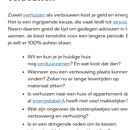
Zowel
verhuizen
als verbouwen kost je geld en energi
Het is een ingrijpende keuze, die vaak leidt tot
stress
.
Neem daarom goed de tijd om gedegen adviezen in t
winnen. Je kiest tenslotte voor een langere periode. E
je wilt er 100% achter staan.
Wil en kun je je huidige huis
nog
verduurzamen
? En wat kost dat dan?
Wanneer zou een verbouwing plaats kunnen
vinden? Zeker nu er lange levertijden op
materiaal zitten?
Is verhuizen naar een huis of appartement da
al
energielabel A
heeft niet veel makkelijker?
Wat zijn ongeveer de kostenplaatjes van een
verbouwing en verhuizing?
Is er een dringende reden om te kiezen,