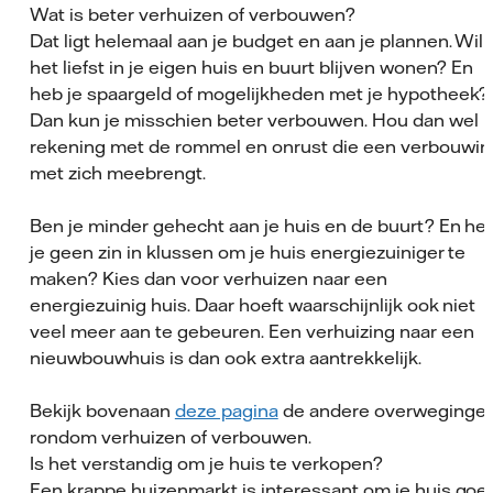
Wat is beter verhuizen of verbouwen?
Dat ligt helemaal aan je budget en aan je plannen. Wil 
het liefst in je eigen huis en buurt blijven wonen? En
heb je spaargeld of mogelijkheden met je hypotheek?
Dan kun je misschien beter verbouwen. Hou dan wel
rekening met de rommel en onrust die een verbouwin
met zich meebrengt.
Ben je minder gehecht aan je huis en de buurt? En he
je geen zin in klussen om je huis energiezuiniger te
maken? Kies dan voor verhuizen naar een
energiezuinig huis. Daar hoeft waarschijnlijk ook niet
veel meer aan te gebeuren. Een verhuizing naar een
nieuwbouwhuis is dan ook extra aantrekkelijk.
Bekijk bovenaan
deze pagina
de andere overweginge
rondom verhuizen of verbouwen.
Is het verstandig om je huis te verkopen?
Een krappe huizenmarkt is interessant om je huis goe