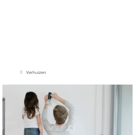
Verhuizen