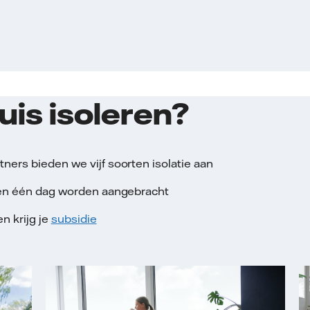
huis isoleren?
ners bieden we vijf soorten isolatie aan
nnen één dag worden aangebracht
n krijg je
subsidie