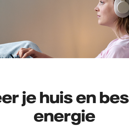
eer je huis en be
energie