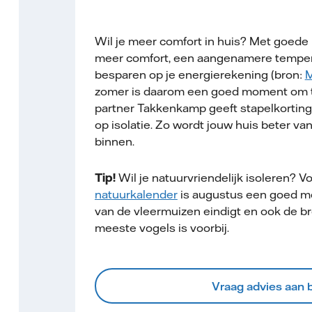
Wil je meer comfort in huis? Met goede i
meer comfort, een aangenamere tempera
besparen op je energierekening (bron:
M
zomer is daarom een goed moment om t
partner Takkenkamp geeft stapelkorting
op isolatie. Zo wordt jouw huis beter va
binnen.
Tip!
Wil je natuurvriendelijk isoleren? V
natuurkalender
is augustus een goed m
van de vleermuizen eindigt en ook de b
meeste vogels is voorbij.
Vraag advies aan 