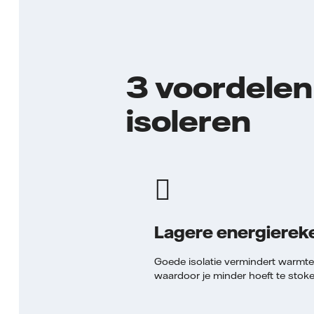
3 voordelen 
isoleren
Lagere energierek
Goede isolatie vermindert warmtev
waardoor je minder hoeft te stoke