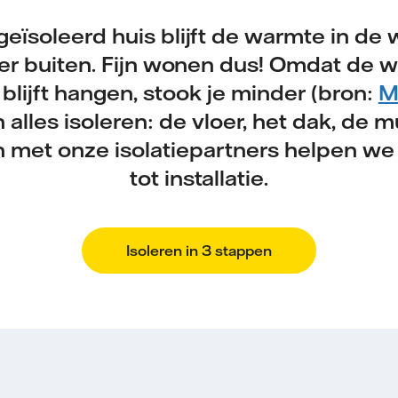
geïsoleerd huis blijft de warmte in de 
er buiten. Fijn wonen dus! Omdat de w
 blijft hangen, stook je minder (bron:
M
 alles isoleren: de vloer, het dak, de 
met onze isolatiepartners helpen we 
tot installatie.
Isoleren in 3 stappen