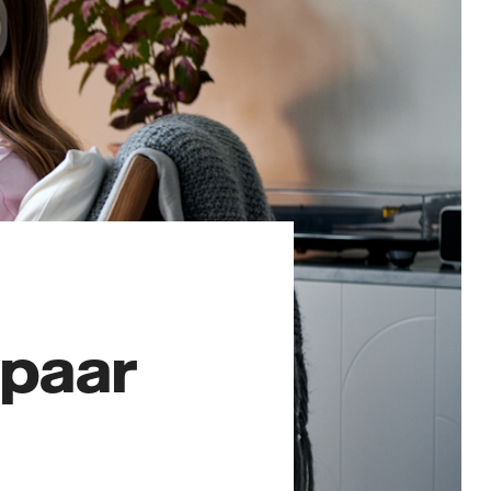
spaar