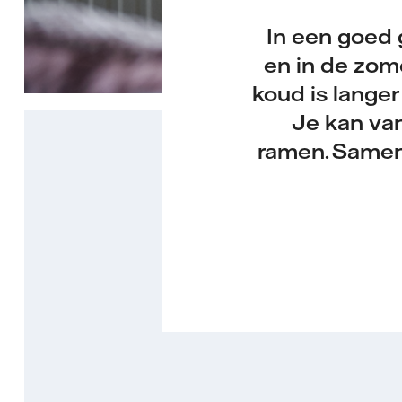
In een goed 
en in de zom
koud is langer
Je kan van
ramen. Samen 