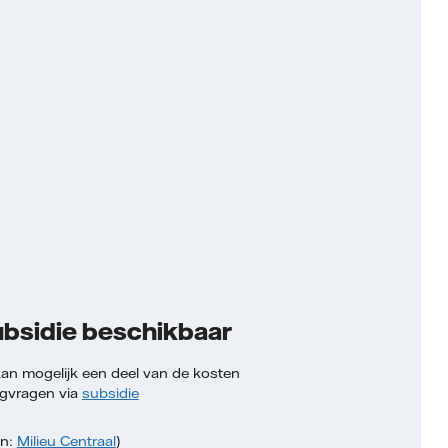
bsidie beschikbaar
kan mogelijk een deel van de kosten
ugvragen via
subsidie
on:
Milieu Centraal
)