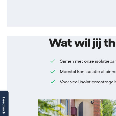
Wat wil jij t
Samen met onze isolatiepart
Meestal kan isolatie al bi
Voor veel isolatiemaatregele
Feedback