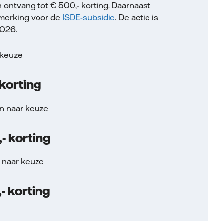
ontvang tot € 500,- korting. Daarnaast
nmerking voor de
ISDE-subsidie
. De actie is
2026.
 keuze
 korting
n naar keuze
- korting
n naar keuze
- korting