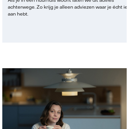
Als je in een huurhuis woont laten we dit advies
achterwege. Zo krijg je alleen adviezen waar je écht ie
aan hebt.