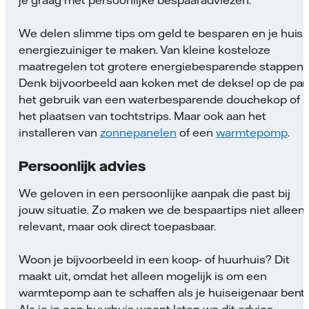
je graag met persoonlijke bespaaradviezen.
We delen slimme tips om geld te besparen en je huis
energiezuiniger te maken. Van kleine kosteloze
maatregelen tot grotere energiebesparende stappen.
Denk bijvoorbeeld aan koken met de deksel op de pan
het gebruik van een waterbesparende douchekop of
het plaatsen van tochtstrips. Maar ook aan het
installeren van
zonnepanelen
of een
warmtepomp
.
Persoonlijk advies
We geloven in een persoonlijke aanpak die past bij
jouw situatie. Zo maken we de bespaartips niet alleen
relevant, maar ook direct toepasbaar.
Woon je bijvoorbeeld in een koop- of huurhuis? Dit
maakt uit, omdat het alleen mogelijk is om een
warmtepomp aan te schaffen als je huiseigenaar bent.