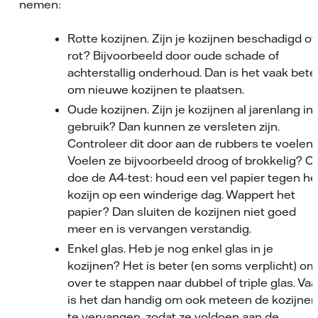
nemen:
Rotte kozijnen. Zijn je kozijnen beschadigd of
rot? Bijvoorbeeld door oude schade of
achterstallig onderhoud. Dan is het vaak bete
om nieuwe kozijnen te plaatsen.
Oude kozijnen. Zijn je kozijnen al jarenlang in
gebruik? Dan kunnen ze versleten zijn.
Controleer dit door aan de rubbers te voelen.
Voelen ze bijvoorbeeld droog of brokkelig? Of
doe de A4-test: houd een vel papier tegen he
kozijn op een winderige dag. Wappert het
papier? Dan sluiten de kozijnen niet goed
meer en is vervangen verstandig.
Enkel glas. Heb je nog enkel glas in je
kozijnen? Het is beter (en soms verplicht) om
over te stappen naar dubbel of triple glas. Va
is het dan handig om ook meteen de kozijnen
te vervangen, zodat ze voldoen aan de