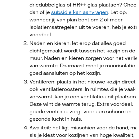
driedubbelglas of HR++ glas plaatsen? Check
dan of je
subsidie kan aanvragen
. Let op:
wanneer jij van plan bent om 2 of meer
isolatiemaatregelen uit te voeren, heb je extr
voordeel.
Naden en kieren: let erop dat alles goed
dichtgemaakt wordt tussen het kozijn en de
muur. Naden en kieren zorgen voor het verlie
van warmte. Daarnaast moet je muurisolatie
goed aansluiten op het kozijn.
Ventileren: plaats in het nieuwe kozijn direct
ook ventilatieroosters. In ruimtes die je vaak
verwarmt, kan je een ventilatie-unit plaatsen.
Deze wint de warmte terug. Extra voordeel:
goede ventilatie zorgt voor een schone en
gezonde lucht in huis.
Kwaliteit: het ligt misschien voor de hand, ma
als je kiest voor kozijnen van hoge kwaliteit,