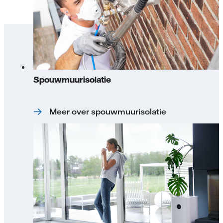
Spouwmuurisolatie
Meer over spouwmuurisolatie