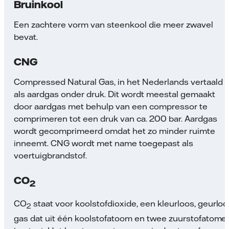
Bruinkool
Een zachtere vorm van steenkool die meer zwavel
bevat.
CNG
Compressed Natural Gas, in het Nederlands vertaald
als aardgas onder druk. Dit wordt meestal gemaakt
door aardgas met behulp van een compressor te
comprimeren tot een druk van ca. 200 bar. Aardgas
wordt gecomprimeerd omdat het zo minder ruimte
inneemt. CNG wordt met name toegepast als
voertuigbrandstof.
CO
2
CO
staat voor koolstofdioxide, een kleurloos, geurloo
2
gas dat uit één koolstofatoom en twee zuurstofatome