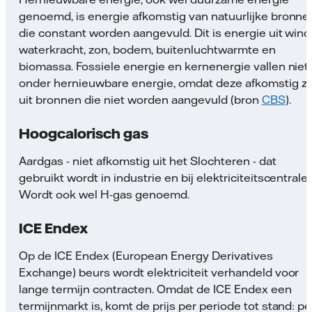
genoemd, is energie afkomstig van natuurlijke bronne
die constant worden aangevuld. Dit is energie uit wind
waterkracht, zon, bodem, buitenluchtwarmte en
biomassa. Fossiele energie en kernenergie vallen niet
onder hernieuwbare energie, omdat deze afkomstig zi
uit bronnen die niet worden aangevuld (bron
CBS
).
Hoogcalorisch gas
Aardgas - niet afkomstig uit het Slochteren - dat
gebruikt wordt in industrie en bij elektriciteitscentrales
Wordt ook wel H-gas genoemd.
ICE Endex
Op de ICE Endex (European Energy Derivatives
Exchange) beurs wordt elektriciteit verhandeld voor
lange termijn contracten. Omdat de ICE Endex een
termijnmarkt is, komt de prijs per periode tot stand: pe