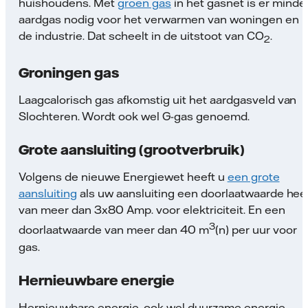
huishoudens. Met
groen gas
in het gasnet is er minde
aardgas nodig voor het verwarmen van woningen en i
de industrie. Dat scheelt in de uitstoot van CO
.
2
Groningen gas
Laagcalorisch gas afkomstig uit het aardgasveld van
Slochteren. Wordt ook wel G-gas genoemd.
Grote aansluiting (grootverbruik)
Volgens de nieuwe Energiewet heeft u
een grote
aansluiting
als uw aansluiting een doorlaatwaarde hee
van meer dan 3x80 Amp. voor elektriciteit. En een
3
doorlaatwaarde van meer dan 40 m
(n) per uur voor
gas.
Hernieuwbare energie
Hernieuwbare energie, ook wel duurzame energie