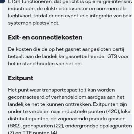
ETS-1 functioneren, dat gericht is op energie-intensiev
industrieën, de elektriciteits­sector en commerciële
luchtvaart, totdat er een eventuele integratie van beid
systemen plaatsvindt.
Exit- en connectiekosten
De kosten die de op het gasnet aangesloten partij
betaalt aan de landelijke gasnetbeheerder GTS voor
het in stand houden van het net.
Exitpunt
Het punt waar transportcapaciteit kan worden
gecontracteerd of verhandeld om aardgas aan het
landelijke net te kunnen onttrekken. Exitpunten zijn
onder te verdelen naar industriële punten (420), lokal
distributiepunten, de zogenaamde pseudo-gossen
(682), grenspunten (22), ondergrondse opslagpunten
(7) en TTF punten (4).