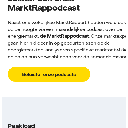
MarktRappodcast
Naast ons wekelijkse MarktRapport houden we u ook 
op de hoogte via een maandelijkse podcast over de
energiemarkt:
de MarktRappodcast
. Onze marktexpe
gaan hierin dieper in op gebeurtenissen op de
energiemarkten, analyseren specifieke markt­ontwikke
en delen hun verwachtingen voor de komende maand
Beluister onze podcasts
Peakload