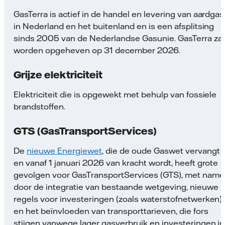
GasTerra is actief in de handel en levering van aardgas
in Nederland en het buitenland en is een afsplitsing
sinds 2005 van de Nederlandse Gasunie. GasTerra zal
worden opgeheven op 31 december 2026.
Grijze elektriciteit
Elektriciteit die is opgewekt met behulp van fossiele
brandstoffen.
GTS (GasTransportServices)
De
nieuwe Energiewet
, die de oude Gaswet vervangt
en vanaf 1 januari 2026 van kracht wordt, heeft grote
gevolgen voor GasTransportServices (GTS), met name
door de integratie van bestaande wetgeving, nieuwe
regels voor investeringen (zoals waterstofnetwerken)
en het beïnvloeden van transporttarieven, die fors
stijgen vanwege lager gasverbruik en investeringen in