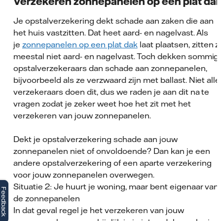
Verzekeren zonnepanelen op een plat da
Je opstalverzekering dekt schade aan zaken die aan
het huis vastzitten. Dat heet aard- en nagelvast. Als
je
zonnepanelen op een plat dak
laat plaatsen, zitten z
meestal niet aard- en nagelvast. Toch dekken sommig
opstalverzekeraars dan schade aan zonnepanelen,
bijvoorbeeld als ze verzwaard zijn met ballast. Niet alle
verzekeraars doen dit, dus we raden je aan dit na te
vragen zodat je zeker weet hoe het zit met het
verzekeren van jouw zonnepanelen.
Dekt je opstalverzekering schade aan jouw
zonnepanelen niet of onvoldoende? Dan kan je een
andere opstalverzekering of een aparte verzekering
voor jouw zonnepanelen overwegen.
Situatie 2: Je huurt je woning, maar bent eigenaar van
Feedback
de zonnepanelen
In dat geval regel je het verzekeren van jouw