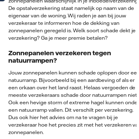
zonnepanelen waarschijnlijk in je inboedelverzekering
De opstalverzekering staat namelijk op naam van de
eigenaar van de woning. Wij raden je aan bij jouw
verzekeraar te informeren hoe de dekking van
zonnepanelen geregeld is. Welk soort schade dekt je
verzekering? Ga je meer premie betalen?
Zonnepanelen verzekeren tegen
natuurrampen?
Jouw zonnepanelen kunnen schade oplopen door ee
natuurramp. Bijvoorbeeld bij een aardbeving of als er
een orkaan over het land raast. Helaas vergoeden de
meeste verzekeraars schade door natuurrampen niet.
Ook een hevige storm of extreme hagel kunnen onde
een natuurramp vallen. Dit verschilt per verzekering.
Dus ook hier het advies om na te vragen bij je
verzekeraar hoe het precies zit met het verzekeren va
zonnepanelen.