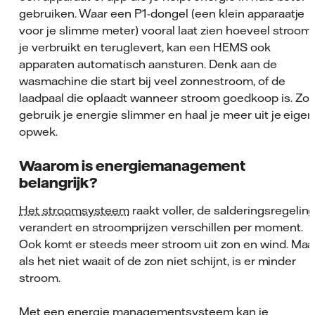
gebruiken. Waar een P1-dongel (een klein apparaatje
voor je slimme meter) vooral laat zien hoeveel stroom
je verbruikt en teruglevert, kan een HEMS ook
apparaten automatisch aansturen. Denk aan de
wasmachine die start bij veel zonnestroom, of de
laadpaal die oplaadt wanneer stroom goedkoop is. Zo
gebruik je energie slimmer en haal je meer uit je eigen
opwek.
Waarom is energiemanagement
belangrijk?
Het stroomsysteem
raakt voller, de salderingsregelin
verandert en stroomprijzen verschillen per moment.
Ook komt er steeds meer stroom uit zon en wind. Maa
als het niet waait of de zon niet schijnt, is er minder
stroom.
Met een energie managementsysteem kan je