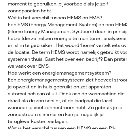
moment te gebruiken, bijvoorbeeld als je zelf
zonnepanelen hebt.
Wat is het verschil tussen HEMS en EMS?
Een EMS (Energy Management System) en een HEM
(Home Energy Management Systeem) doen in princip
hetzelfde: ze helpen energie te monitoren, analyseren
en slim te gebruiken.
Het woord 'home' vertelt iets ov
de locatie. De term HEMS wordt namelijk gebruikt voo
systemen thuis.
Gaat het over een bedrijf? Dan praten
we vaak over
EMS.
Hoe werkt een energiemanagementsysteem?
Een energiemanagementsysteem ziet hoeveel stroo
je opwekt en in huis gebruikt en zet apparaten
automatisch aan of uit. Denk aan de wasmachine die
draait als de zon schijnt, of de laadpaal die laadt
wanneer je veel zonnestroom hebt. Zo gebruik je je
zonnestroom slimmer en kan je mogelijk je
terugleverkosten verlagen.
Wat is het verschil tussen een HEMS en een P1-