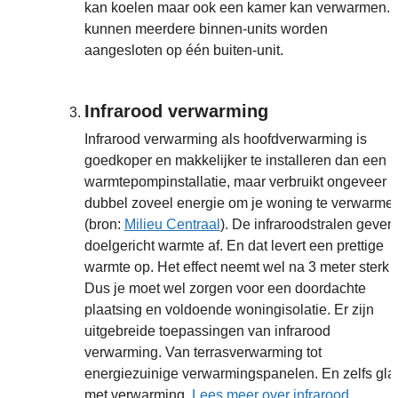
kan koelen maar ook een kamer kan verwarmen. 
kunnen meerdere binnen-units worden
aangesloten op één buiten-unit.
Infrarood verwarming
Infrarood verwarming als hoofdverwarming is
goedkoper en makkelijker te installeren dan een
warmtepompinstallatie, maar verbruikt ongeveer
dubbel zoveel energie om je woning te verwarme
(bron:
Milieu Centraal
). De infraroodstralen geven
doelgericht warmte af. En dat levert een prettige
warmte op. Het effect neemt wel na 3 meter sterk a
Dus je moet wel zorgen voor een doordachte
plaatsing en voldoende woningisolatie. Er zijn
uitgebreide toepassingen van infrarood
verwarming. Van terrasverwarming tot
energiezuinige verwarmingspanelen. En zelfs gla
met verwarming.
Lees meer over infrarood