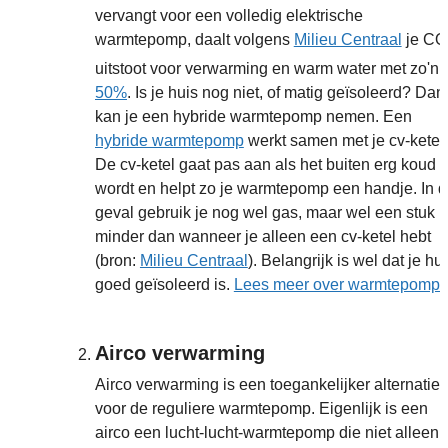
vervangt voor een volledig elektrische
warmtepomp, daalt volgens
Milieu Centraal
je CO
uitstoot voor verwarming en warm water met zo'n
50%
. Is je huis nog niet, of matig geïsoleerd? Dan
kan je een hybride warmtepomp nemen. Een
hybride warmtepomp
werkt samen met je cv-ketel.
De cv-ketel gaat pas aan als het buiten erg koud
wordt en helpt zo je warmtepomp een handje. In di
geval gebruik je nog wel gas, maar wel een stuk
minder dan wanneer je alleen een cv-ketel hebt
(bron:
Milieu Centraal
). Belangrijk is wel dat je hu
goed geïsoleerd is.
Lees meer over warmtepomp
Airco verwarming
Airco verwarming is een toegankelijker alternatief
voor de reguliere warmtepomp. Eigenlijk is een
airco een lucht-lucht-warmtepomp die niet alleen