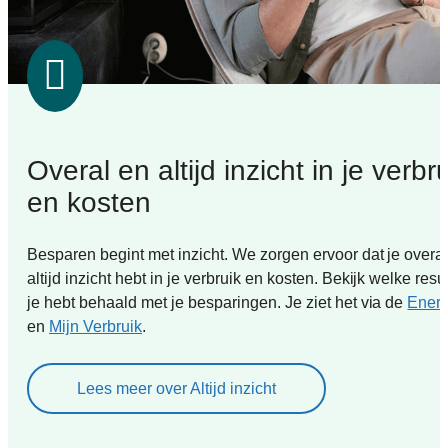
Overal en altijd inzicht in je verbr
en kosten
Besparen begint met inzicht. We zorgen ervoor dat je overa
altijd inzicht hebt in je verbruik en kosten. Bekijk welke resu
je hebt behaald met je besparingen. Je ziet het via de
Energ
en
Mijn Verbruik
.
Lees meer over Altijd inzicht