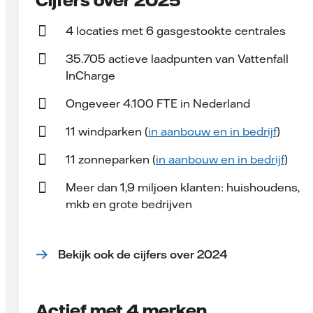
4 locaties met 6 gasgestookte centrales
35.705 actieve laadpunten van Vattenfall
InCharge
Ongeveer 4.100 FTE in Nederland
11 windparken (
in aanbouw en in bedrijf
)
11 zonneparken (
in aanbouw en in bedrijf
)
Meer dan 1,9 miljoen klanten: huishoudens,
mkb en grote bedrijven
Bekijk ook de cijfers over 2024
Actief met 4 merken