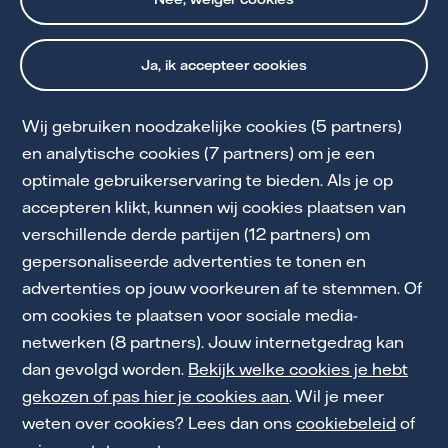
Ja, ik accepteer cookies
Wij gebruiken noodzakelijke cookies (5 partners)
en analytische cookies (7 partners) om je een
optimale gebruikerservaring te bieden. Als je op
Cookie Statement
accepteren klikt, kunnen wij cookies plaatsen van
Privacy & voorwaarden
verschillende derde partijen (12 partners) om
gepersonaliseerde advertenties te tonen en
Klokkenluidersregeling
advertenties op jouw voorkeuren af te stemmen. Of
Toegankelijkheid
om cookies te plaatsen voor sociale media-
netwerken (8 partners). Jouw internetgedrag kan
Werken bij Vattenfall
dan gevolgd worden.
Bekijk welke cookies je hebt
gekozen of pas hier je cookies aan
. Wil je meer
weten over cookies? Lees dan ons
cookiebeleid
of