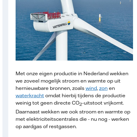
Met onze eigen productie in Nederland wekken
we zoveel mogelijk stroom en warmte op uit
hernieuwbare bronnen, zoals
wind
,
zon
en
waterkracht
omdat hierbij tijdens de productie
weinig tot geen directe CO
-uitstoot vrijkomt.
2
Daarnaast wekken we ook stroom en warmte op
met elektriciteits­centrales die - nu nog - werken
op aardgas of restgassen.