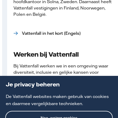
hoofdkantoor in Solna, Zweden. Daarnaast heeft
Vattenfall vestigingen in Finland, Noorwegen,
Polen en België.
Vattenfall in het kort (Engels)
Werken bij Vattenfall
Bij Vattenfall werken we in een omgeving waar
diversiteit, inclusie en gelijke kansen voor
iedereen voorop staan. Wil jij ook je bijdrage
Je privacy beheren
leveren? Solliciteer dan op een van onze
openstaande vacatures.
De Vattenfall websites maken gebruik van cookies
en daarmee vergelijkbare technieken.
Werken bij Vattenfall
Nee, weiger cookies