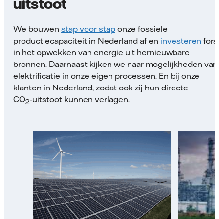
uitstoot
We bouwen
stap voor stap
onze fossiele
productiecapaciteit in Nederland af en
investeren
fors
in het opwekken van energie uit hernieuwbare
bronnen. Daarnaast kijken we naar mogelijkheden van
elektrificatie in onze eigen processen. En bij onze
klanten in Nederland, zodat ook zij hun directe
CO
‑uitstoot kunnen verlagen.
2