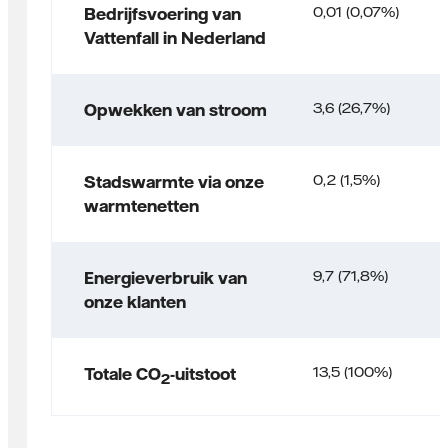
0,01 (0,07%)
Bedrijfsvoering van
Vattenfall in Nederland
3,6 (26,7%)
Opwekken van stroom
0,2 (1,5%)
Stadswarmte via onze
warmtenetten
9,7 (71,8%)
Energieverbruik van
onze klanten
13,5 (100%)
Totale CO
-uitstoot
2