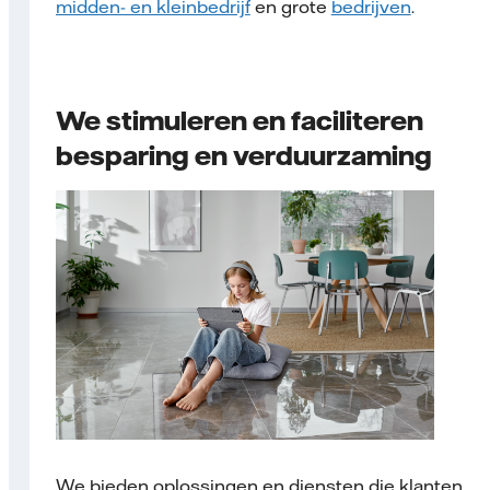
midden- en kleinbedrijf
en grote
bedrijven
.
We stimuleren en faciliteren
besparing en verduurzaming
We bieden oplossingen en diensten die klanten