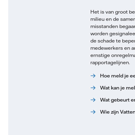
Het is van groot be
milieu en de samen
misstanden begaan
worden gesignaleer
de schade te beperk
medewerkers en an
ernstige onregelma
rapportagelijnen.
Hoe meld je e
Wat kan je mel
Wat gebeurt e
Wie zijn Vatte