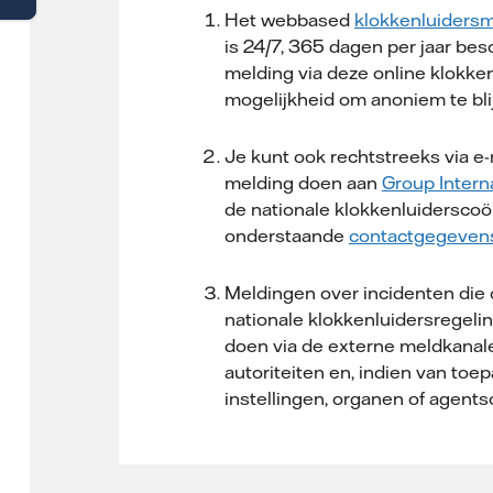
Het webbased
klokkenluidersm
is 24/7, 365 dagen per jaar besc
melding via deze online klokken
mogelijkheid om anoniem te bli
Je kunt ook rechtstreeks via e-
melding doen aan
Group Intern
de nationale klokkenluiders­coö
onderstaande
contactgegeven
Meldingen over incidenten die
nationale klokkenluidersregelin
doen via de externe meldkana
autoriteiten en, indien van toe
instellingen, organen of agent