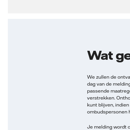
Wat ge
We zullen de ontvan
dag van de melding
passende maatregel
verstrekken. Onthou
kunt blijven, indien
ombudspersonen h
Je melding wordt 