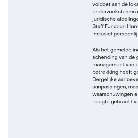
voldoet aan de lok
onderzoeksteams o
juridische afdeling
Staff Function Hum
inclusief persoonli
Als het gemelde in
schending van de g
management van de 
betrekking heeft 
Dergelijke aanbeve
aanpassingen, maar 
waarschuwingen en o
hoogte gebracht va