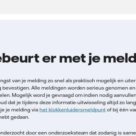
beurt er met je mel
gst van je melding zo snel als praktisch mogelijk en uiter
 bevestigen. Alle meldingen worden serieus genomen en z
en. Mogelijk word je gevraagd om indien nodig aanvullen
d dat je tijdens deze informatie-uitwisseling altijd zo lan
 je je melding via
het klokkenluidersmeldpunt
of bij één v
ebt gedaan.
onderzocht door een onderzoeksteam dat zodanig is same