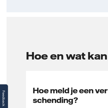
Hoe en wat kan
Hoe meld je een ve
Feedback
schending?