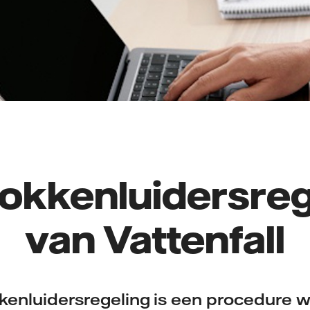
lokkenluidersreg
van Vattenfall
kenluidersregeling is een procedure