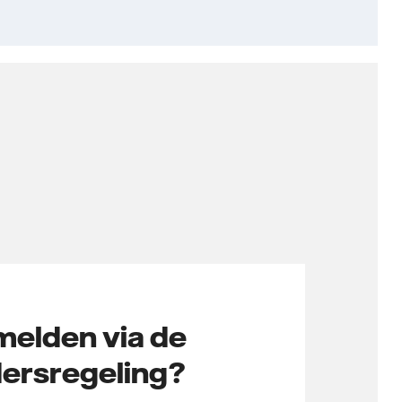
melden via de
dersregeling?