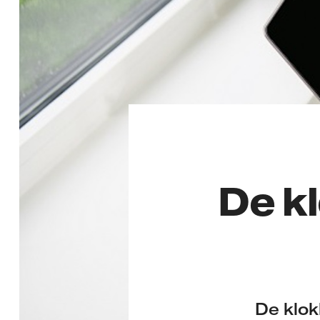
De k
De klok