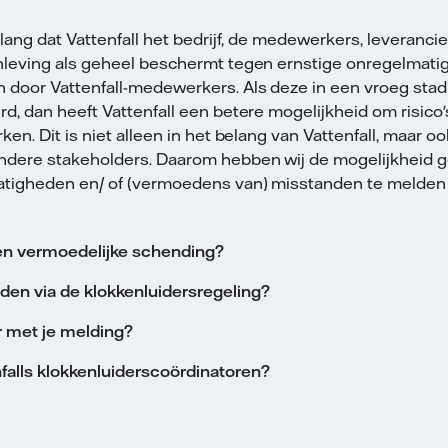
lang dat Vattenfall het bedrijf, de medewerkers, leverancier
leving als geheel beschermt tegen ernstige onregelmati
 door Vattenfall-medewerkers. Als deze in een vroeg st
d, dan heeft Vattenfall een betere mogelijkheid om risico'
en. Dit is niet alleen in het belang van Vattenfall, maar oo
dere stakeholders. Daarom hebben wij de mogelijkheid 
tigheden en/ of (vermoedens van) misstanden te melden 
en vermoedelijke schending?
den via de klokkenluidersregeling?
r met je melding?
nfalls klokkenluiderscoördinatoren?