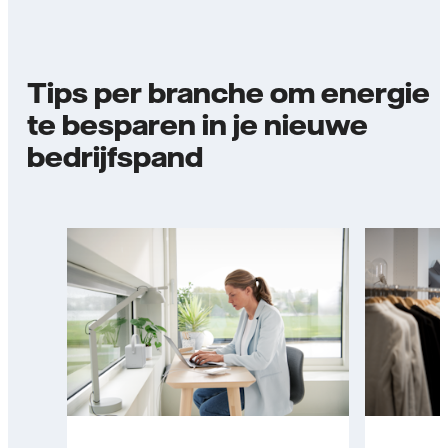
Tips per branche om energie
te besparen in je nieuwe
bedrijfspand