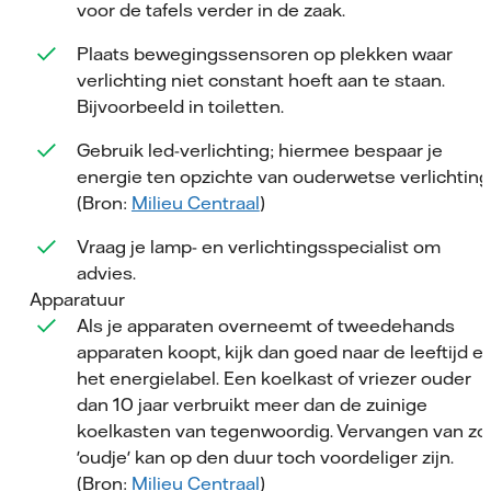
voor de tafels verder in de zaak.
Plaats bewegingssensoren op plekken waar
verlichting niet constant hoeft aan te staan.
Bijvoorbeeld in toiletten.
Gebruik led-verlichting; hiermee bespaar je
energie ten opzichte van ouderwetse verlichting
(Bron:
Milieu Centraal
)
Vraag je lamp- en verlichtingsspecialist om
advies.
Apparatuur
Als je apparaten overneemt of tweedehands
apparaten koopt, kijk dan goed naar de leeftijd e
het energielabel. Een koelkast of vriezer ouder
dan 10 jaar verbruikt meer dan de zuinige
koelkasten van tegenwoordig. Vervangen van zo
'oudje' kan op den duur toch voordeliger zijn.
(Bron:
Milieu Centraal
)