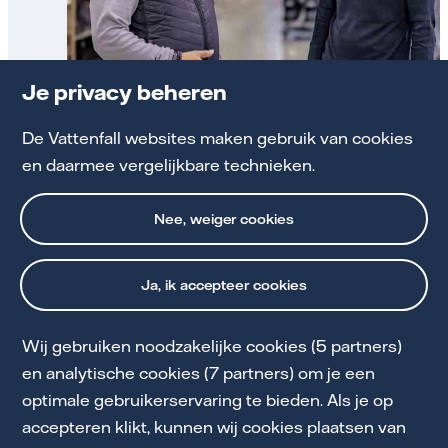
Je privacy beheren
Herqua Sports waardeerde het energieadvies
voor kosteneffectieve besparingen
De Vattenfall websites maken gebruik van cookies
en daarmee vergelijkbare technieken.
Het verhaal van Herqua
Nee, weiger cookies
Ja, ik accepteer cookies
Wij gebruiken noodzakelijke cookies (5 partners)
en analytische cookies (7 partners) om je een
optimale gebruikerservaring te bieden. Als je op
Cookie Statement
accepteren klikt, kunnen wij cookies plaatsen van