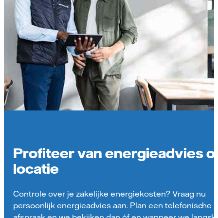
Profiteer van energieadvies o
locatie
Controle over je zakelijke energiekosten? Vraag nu
persoonlijk energieadvies aan. Plan een telefonische
afspraak en we bekijken dan óf en wanneer we langs