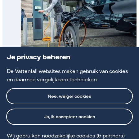
Je privacy beheren
Zakelijke laadpalen voor je bedrijf als service
voor klanten en personeel
De Vattenfall websites maken gebruik van cookies
en daarmee vergelijkbare technieken.
Bekijk zakelijke laadpalen
Nee, weiger cookies
Ja, ik accepteer cookies
Wij gebruiken noodzakelijke cookies (5 partners)