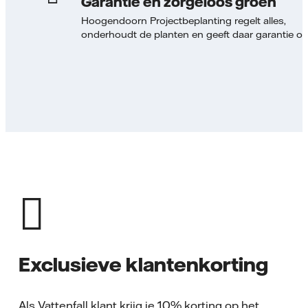
Garantie en zorgeloos groen
Hoogendoorn Projectbeplanting regelt alles,
onderhoudt de planten en geeft daar garantie op
Exclusieve klantenkorting
Als Vattenfall klant krijg je 10% korting op het