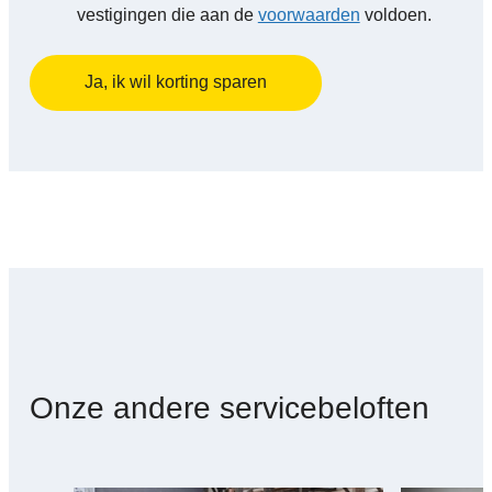
vestigingen die aan de
voorwaarden
voldoen.
Ja, ik wil korting sparen
Onze andere servicebeloften