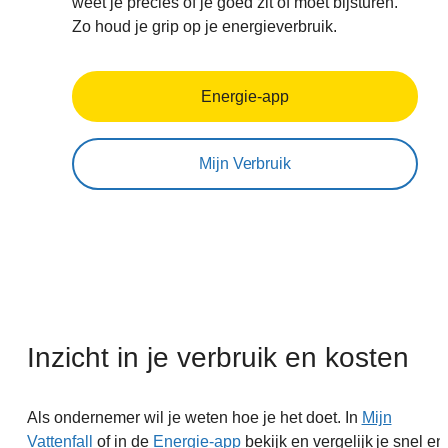
weet je precies of je goed zit of moet bijsturen.
Zo houd je grip op je energieverbruik.
Energie-app
Mijn Verbruik
Inzicht in je verbruik en kosten
Als ondernemer wil je weten hoe je het doet. In
Mijn
Vattenfall
of in de
Energie-app
bekijk en vergelijk je snel en