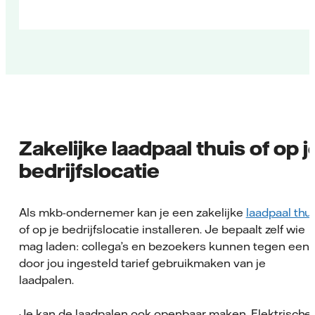
Zakelijke laadpaal thuis of op j
bedrijfslocatie
Als mkb-ondernemer kan je een zakelijke
laadpaal thu
of op je bedrijfslocatie installeren. Je bepaalt zelf wie
mag laden: collega’s en bezoekers kunnen tegen een
door jou ingesteld tarief gebruikmaken van je
laadpalen.
Je kan de laadpalen ook openbaar maken. Elektrische