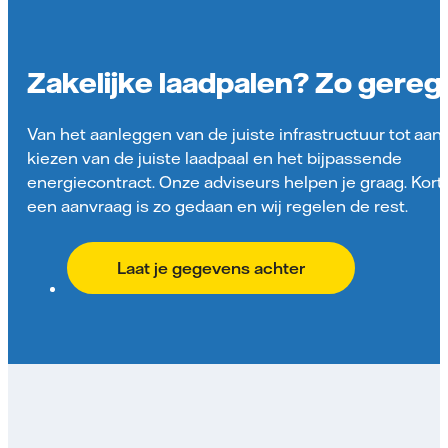
Zakelijke laadpalen? Zo gereg
Van het aanleggen van de juiste infrastructuur tot aan
kiezen van de juiste laadpaal en het bijpassende
energiecontract. Onze adviseurs helpen je graag. Kort
een aanvraag is zo gedaan en wij regelen de rest.
Laat je gegevens achter