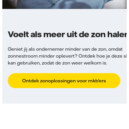
Voelt als meer uit de zon hale
Geniet jij als ondernemer minder van de zon, omdat
zonnestroom minder oplevert? Ontdek hoe je deze s
kan gebruiken, zodat de zon weer welkom is.
Ontdek zonoplossingen voor mkb'ers