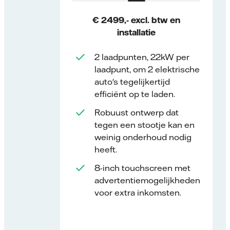
€ 2499,- excl. btw en
installatie
2 laadpunten, 22kW per
laadpunt, om 2 elektrische
auto's tegelijkertijd
efficiënt op te laden.
Robuust ontwerp dat
tegen een stootje kan en
weinig onderhoud nodig
heeft.
8-inch touchscreen met
advertentiemogelijkheden
voor extra inkomsten.