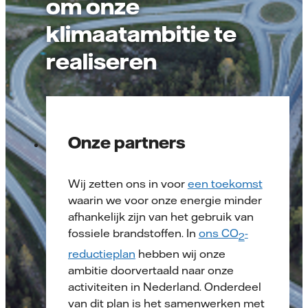
om onze
klimaatambitie te
realiseren
Onze partners
Wij zetten ons in voor
een toekomst
waarin we voor onze energie minder
afhankelijk zijn van het gebruik van
fossiele brandstoffen. In
ons CO
-
2
reductieplan
hebben wij onze
ambitie doorvertaald naar onze
activiteiten in Nederland. Onderdeel
van dit plan is het samenwerken met