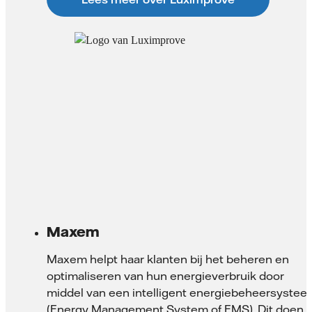
Maxem
Maxem helpt haar klanten bij het beheren en
optimaliseren van hun energieverbruik door
middel van een intelligent energiebeheersystee
(
Energy Management System
of
EMS
). Dit doen z