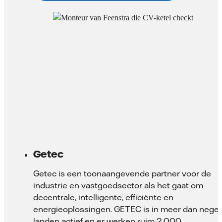
Getec
Getec is een toonaangevende partner voor de
industrie en vastgoedsector als het gaat om
decentrale, intelligente, efficiënte en
energieoplossingen. GETEC is in meer dan nege
landen actief en er werken ruim 2.000