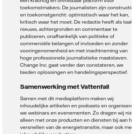
een krachtig en onmisbaar platform voor
toekomstmakers. De journalisten zijn constructie
en toekomstgericht: optimistisch waar het kan,
kritisch waar het moet. De redactie heeft als taak
nieuws, achtergronden en commentaar te
publiceren, onafhankelijk van politieke of
commerciële belangen of invloeden en zonder
vooringenomenheid en met inachtneming van
hoge professionele journalistieke maatstaven.
Change Inc. gaat verder dan constateren, we
bieden oplossingen en handelingsperspectief.
Samenwerking met Vattenfall
Samen met dit mediaplatform maken wij
inhoudelijke artikelen en podcasts en organisere
we webinars en evenementen. Zo dragen wij nie
alleen met onze producten en diensten bij aan h
versnellen van de energietransitie, maar ook met