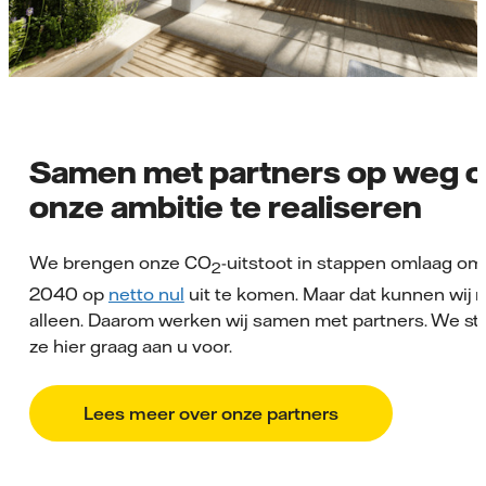
Samen met partners op weg 
onze ambitie te realiseren
We brengen onze CO
-uitstoot in stappen omlaag om 
2
2040 op
netto nul
uit te komen. Maar dat kunnen wij n
alleen. Daarom werken wij samen met partners. We st
ze hier graag aan u voor.
Lees meer over onze partners