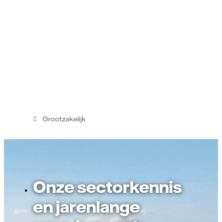
Grootzakelijk
Onze sectorkennis
en jarenlange