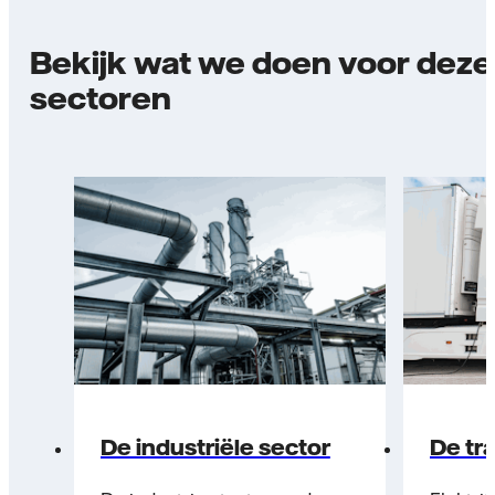
Bekijk wat we doen voor deze
sectoren
De industriële sector
De tr