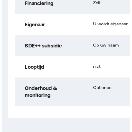
Zelf
Financiering
U wordt eigenaar
Eigenaar
Op uw naam
SDE++ subsidie
n.v.t.
Looptijd
Optioneel
Onderhoud &
monitoring