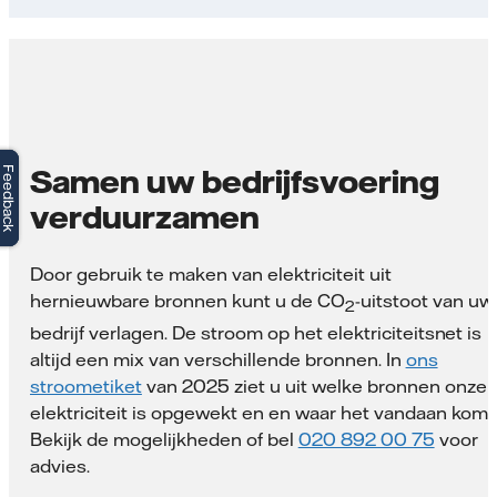
Samen uw bedrijfsvoering
Feedback
Feedback
verduurzamen
Door gebruik te maken van elektriciteit uit
hernieuwbare bronnen kunt u de CO
-uitstoot van uw
2
bedrijf verlagen. De stroom op het elektriciteitsnet is
altijd een mix van verschillende bronnen. In
ons
stroometiket
van 2025 ziet u uit welke bronnen onze
elektriciteit is opgewekt en en waar het vandaan komt
Bekijk de mogelijkheden of bel
020 892 00 75
voor
advies.