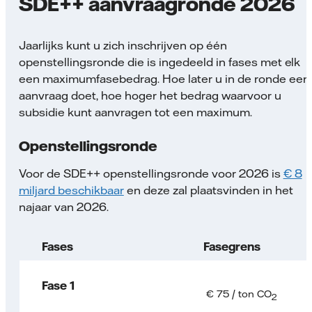
SDE++ aanvraagronde 2026
Jaarlijks kunt u zich inschrijven op één
openstellingsronde die is ingedeeld in fases met elk
een maximumfasebedrag. Hoe later u in de ronde een
aanvraag doet, hoe hoger het bedrag waarvoor u
subsidie kunt aanvragen tot een maximum.
Openstellingsronde
Voor de SDE++ openstellingsronde voor 2026 is
€ 8
miljard beschikbaar
en deze zal plaatsvinden in het
najaar van 2026.
Fases
Fasegrens
Fase 1
€ 75 / ton CO
2