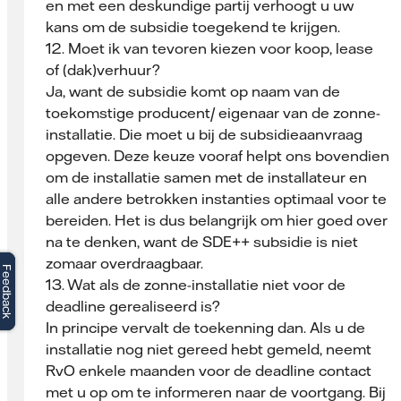
en met een deskundige partij verhoogt u uw
kans om de subsidie toegekend te krijgen.
12. Moet ik van tevoren kiezen voor koop, lease
of (dak)verhuur?
Ja, want de subsidie komt op naam van de
toekomstige producent/ eigenaar van de zonne-
installatie. Die moet u bij de subsidieaanvraag
opgeven. Deze keuze vooraf helpt ons bovendien
om de installatie samen met de installateur en
alle andere betrokken instanties optimaal voor te
bereiden. Het is dus belangrijk om hier goed over
na te denken, want de SDE++ subsidie is niet
zomaar overdraagbaar.
Feedback
Feedback
13. Wat als de zonne-installatie niet voor de
deadline gerealiseerd is?
In principe vervalt de toekenning dan. Als u de
installatie nog niet gereed hebt gemeld, neemt
RvO enkele maanden voor de deadline contact
met u op om te informeren naar de voortgang. Bij