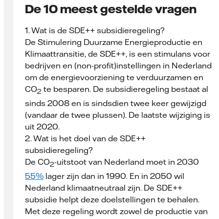
De 10 meest gestelde vragen
1. Wat is de SDE++ subsidieregeling?
De Stimulering Duurzame Energieproductie en
Klimaattransitie, de SDE++, is een stimulans voor
bedrijven en (non-profit)instellingen in Nederland
om de energievoorziening te verduur­zamen en
CO
te besparen. De subsidieregeling bestaat al
2
sinds 2008 en is sindsdien twee keer gewijzigd
(vandaar de twee plussen). De laatste wijziging is
uit 2020.
2. Wat is het doel van de SDE++
subsidieregeling?
De CO
-uitstoot van Nederland moet in 2030
2
55%
lager zijn dan in 1990. En in 2050 wil
Nederland klimaatneutraal zijn. De SDE++
subsidie helpt deze doelstellingen te behalen.
Met deze regeling wordt zowel de productie van