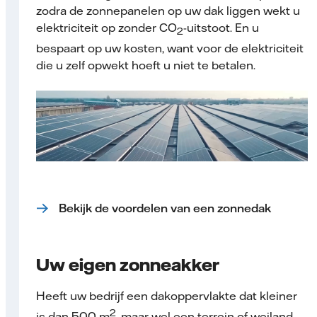
zodra de zonnepanelen op uw dak liggen wekt u
elektriciteit op zonder CO
-uitstoot. En u
2
bespaart op uw kosten, want voor de elektriciteit
die u zelf opwekt hoeft u niet te betalen.
Bekijk de voordelen van een zonnedak
Uw eigen zonneakker
Heeft uw bedrijf een dakoppervlakte dat kleiner
2
is dan 500 m
, maar wel een terrein of weiland