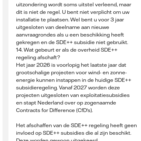
uitzondering wordt soms uitstel verleend, maar
dit is niet de regel. U bent niet verplicht om uw
installatie te plaatsen. Wel bent u voor 3 jaar
uitgesloten van deelname aan nieuwe
aanvraagrondes als u een beschikking heeft
gekregen en de SDE++ subsidie niet gebruikt.
14. Wat gebeurt er als de overheid SDE++
regeling afschaft?
Het jaar 2026 is voorlopig het laatste jaar dat
grootschalige projecten voor wind- en zonne-
energie kunnen instappen in de huidige SDE++
subsidieregeling
. Vanaf 2027 worden deze
projecten uitgesloten van exploitatiesubsidies
en stapt Nederland over op zogenaamde
Contracts for Difference
(CfD's).
Het afschaffen van
de SDE++ regeling heeft geen
invloed op SDE++ subsidies die al zijn beschikt.
Deze worden gewoon uitgekeerd.