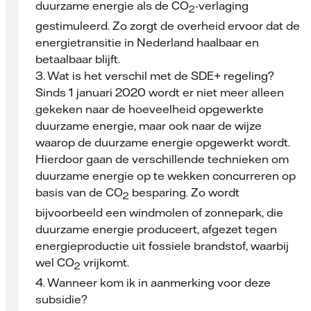
duurzame energie als de CO
-verlaging
2
gestimuleerd. Zo zorgt de overheid ervoor dat de
energietransitie in Nederland haalbaar en
betaalbaar blijft.
3. Wat is het verschil met de SDE+ regeling?
Sinds 1 januari 2020 wordt er niet meer alleen
gekeken naar de hoeveelheid opgewerkte
duurzame energie, maar ook naar de wijze
waarop de duurzame energie opgewerkt wordt.
Hierdoor gaan de verschillende technieken om
duurzame energie op te wekken concurreren op
basis van de CO
besparing. Zo wordt
2
bijvoorbeeld een windmolen of zonnepark, die
duurzame energie produceert, afgezet tegen
energieproductie uit fossiele brandstof, waarbij
wel CO
vrijkomt.
2
4. Wanneer kom ik in aanmerking voor deze
subsidie?