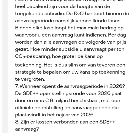
heel bepalend zijn voor de hoogte van de
toegekende subsidie. De RvO hanteert binnen de
aanvraagperiode namelijk verschillende fases.
Binnen elke fase loopt het maximale bedrag op
waarvoor u een aanvraag kunt indienen. Per dag
worden dan alle aanvragen op volgorde van prijs
gezet. Hoe minder subsidie u aanvraagt per ton
CO
-besparing, hoe groter de kans op
2
toekenning. Het is dus slim om van tevoren een
strategie te bepalen om uw kans op toekenning
te vergroten.
7. Wanneer opent de aanvraagperiode in 2026?
De SDE++ openstellingsronde voor 2026 gaat
door en er is € 8 miljard beschikbaar, met een
officiële openstelling en aanvraagperiode die
plaatsvindt in het najaar van 2026.
8. Zijn er kosten verbonden aan een SDE++
aanvraag?