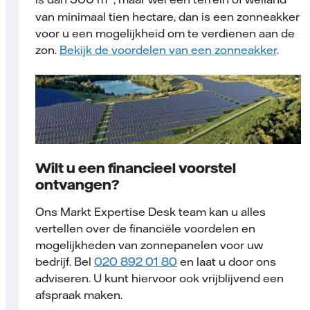
van minimaal tien hectare, dan is een zonneakker
voor u een mogelijkheid om te verdienen aan de
zon.
Bekijk de voordelen van een zonneakker
.
Wilt u een financieel voorstel
ontvangen?
Ons Markt Expertise Desk team kan u alles
vertellen over de financiële voordelen en
mogelijkheden van zonnepanelen voor uw
bedrijf. Bel
020 892 01 80
en laat u door ons
adviseren. U kunt hiervoor ook vrijblijvend een
afspraak maken.