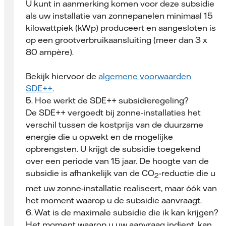
U kunt in aanmerking komen voor deze subsidie
als uw installatie van zonnepanelen minimaal 15
kilowattpiek (kWp) produceert en aangesloten is
op een grootverbruikaansluiting (meer dan 3 x
80 ampère).
Bekijk hiervoor de
algemene voorwaarden
SDE++
.
5. Hoe werkt de SDE++ subsidieregeling?
De SDE++ vergoedt bij zonne-installaties het
verschil tussen de kostprijs van de duurzame
energie die u opwekt en de mogelijke
opbrengsten. U krijgt de subsidie toegekend
over een periode van 15 jaar. De hoogte van de
subsidie is afhankelijk van de CO
-reductie die u
2
met uw zonne-installatie realiseert, maar óók van
het moment waarop u de subsidie aanvraagt.
6. Wat is de maximale subsidie die ik kan krijgen?
Het moment waarop u uw aanvraag indient, kan