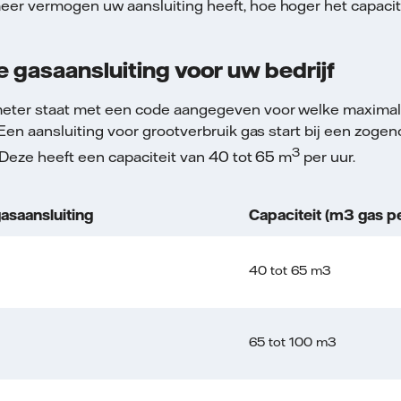
er vermogen uw aansluiting heeft, hoe hoger het capacite
e gasaansluiting voor uw bedrijf
ter staat met een code aangegeven voor welke maximale
. Een aansluiting voor grootverbruik gas start bij een zo
3
 Deze heeft een capaciteit van 40 tot 65 m
per uur.
asaansluiting
Capaciteit (m3 gas pe
40 tot 65 m3
65 tot 100 m3