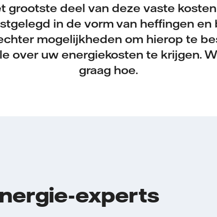
t grootste deel van deze vaste kosten
stgelegd in de vorm van heffingen en 
 echter mogelijkheden om hierop te b
e over uw energiekosten te krijgen. W
graag hoe.
energie-experts