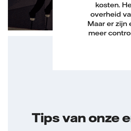
kosten. He
overheid va
Maar er zijn
meer control
Tips van onze 