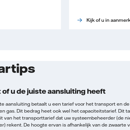
Kijk of u in aanmer
rtips
 of u de juiste aansluiting heeft
e aansluiting betaalt u een tarief voor het transport en de
t en gas. Dit bedrag heet ook wel het capaciteitstarief. Dit t
it van het transporttarief dat uw systeembeheerder (de n
) rekent. De hoogte ervan is afhankelijk van de zwaarte v