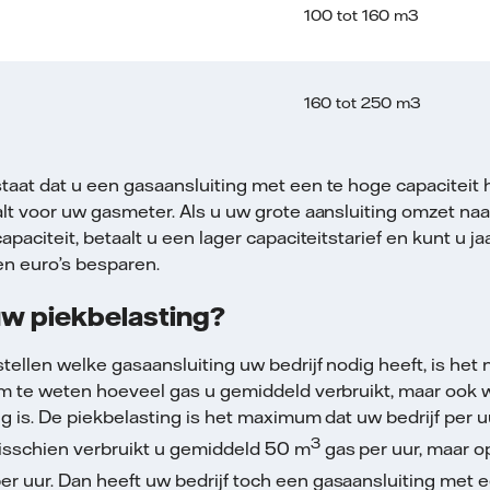
100 tot 160 m3
160 tot 250 m3
taat dat u een gasaansluiting met een te hoge capaciteit 
alt voor uw gasmeter. Als u uw grote aansluiting omzet na
apaciteit, betaalt u een lager capaciteitstarief en kunt u j
en euro’s besparen.
uw piekbelasting?
tellen welke gasaansluiting uw bedrijf nodig heeft, is het n
om te weten hoeveel gas u gemiddeld verbruikt, maar ook 
g is. De piekbelasting is het maximum dat uw bedrijf per 
3
Misschien verbruikt u gemiddeld 50 m
gas per uur, maar 
er uur. Dan heeft uw bedrijf toch een gasaansluiting met 