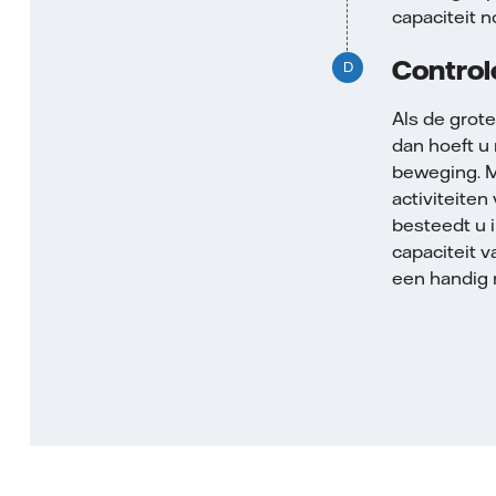
capaciteit n
Control
Als de grote
dan hoeft u 
beweging. M
activiteiten
besteedt u 
capaciteit v
een handig