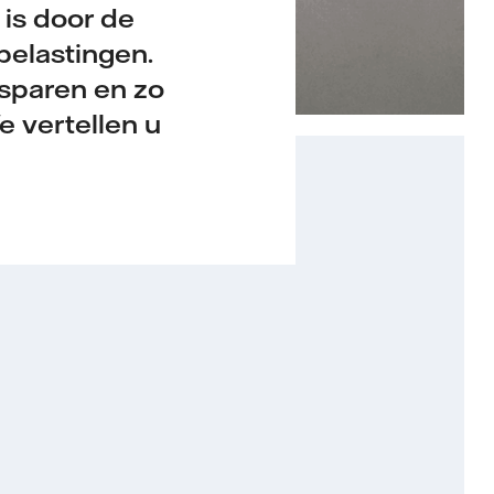
 is door de
belastingen.
esparen en zo
e vertellen u