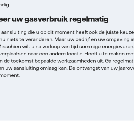
odig.
eer uw gasverbruik regelmatig
 aansluiting die u op dit moment heeft ook de juiste keuze 
nu niets te veranderen. Maar uw bedrijf en uw omgeving is
isschien wilt u na verloop van tijd sommige energieverb
 verplaatsen naar een andere locatie. Heeft u te maken me
in de toekomst bepaalde werkzaamheden uit. Ga regelmati
an uw aansluiting omlaag kan. De ontvangst van uw jaarove
 moment.