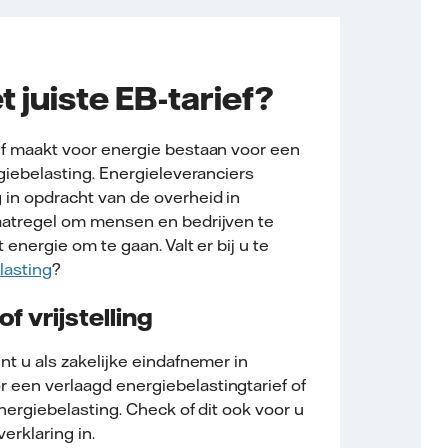
t juiste EB-tarief?
jf maakt voor energie bestaan voor een
rgiebelasting. Energieleveranciers
 in opdracht van de overheid in
aatregel om mensen en bedrijven te
 energie om te gaan. Valt er bij u te
lasting
?
of vrijstelling
nt u als zakelijke eindafnemer in
een verlaagd energiebelastingtarief of
energiebelasting. Check of dit ook voor u
erklaring in.