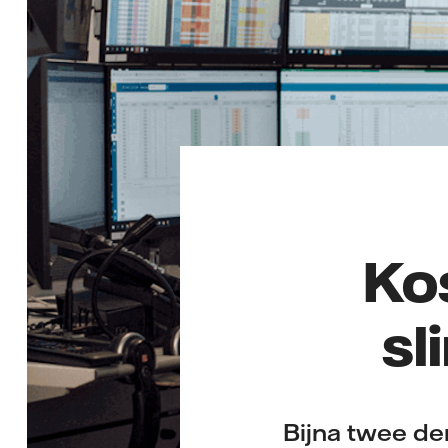
Ko
sl
Bijna twee de