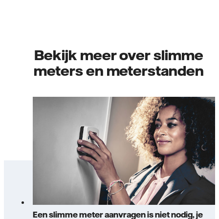
Bekijk meer over slimme
meters en meterstanden
Een slimme meter aanvragen is niet nodig, je