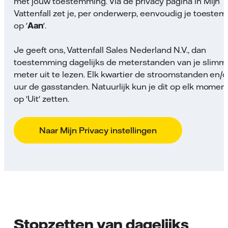
met jouw toestemming. Via de privacy pagina in Mijn
Vattenfall zet je, per onderwerp, eenvoudig je toeste
op '
Aan
'.
Je geeft ons, Vattenfall Sales Nederland N.V., dan
toestemming dagelijks de meterstanden van je slimm
meter uit te lezen. Elk kwartier de stroomstanden en/o
uur de gasstanden. Natuurlijk kun je dit op elk momen
op 'Uit' zetten.
Naar Mijn Privacy instellingen
Stopzetten van dagelijks