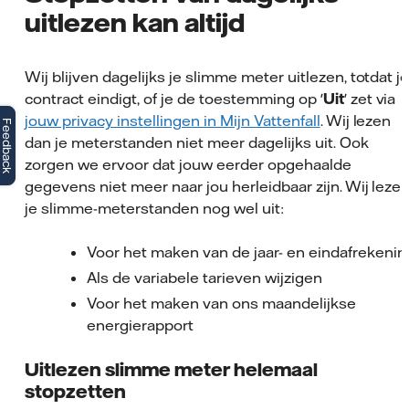
uitlezen kan altijd
Wij blijven dagelijks je slimme meter uitlezen, totdat j
contract eindigt, of je de toestemming op '
Uit
' zet via
jouw privacy instellingen in Mijn Vattenfall
. Wij lezen
Feedback
dan je meterstanden niet meer dagelijks uit. Ook
zorgen we ervoor dat jouw eerder opgehaalde
gegevens niet meer naar jou herleidbaar zijn. Wij leze
je slimme-meterstanden nog wel uit:
Voor het maken van de jaar- en eindafrekenin
Als de variabele tarieven wijzigen
Voor het maken van ons maandelijkse
energierapport
Uitlezen slimme meter helemaal
stopzetten