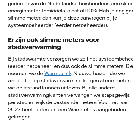
gedeelte van de Nederlandse huishoudens een slim
energiemeter. Inmiddels is dat al 90%. Heb je nog ge
slimme meter, dan kun je deze aanvragen bij je
systeembeheerder
(eerder netbeheerder).
Er zijn ook slimme meters voor
stadsverwarming
Bij stadswarmte verzorgen we zelf het
systeembehee
(eerder netbeheer) en dus ook de slimme meters. Die
noemen we de
Warmtelink
. Nieuwe huizen die we
aansluiten op stadsverwarming krijgen al een meter d
we op afstand kunnen uitlezen. Bij alle andere
stadsverwarmingklanten vervangen we stapsgewijs
per stad en wijk de bestaande meters. Vóór het jaar
2027 heeft iedereen een Warmtelink aangeboden
gekregen.