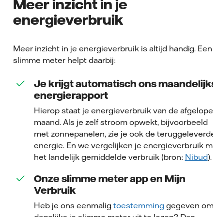
Meer inzicht in je
energieverbruik
Meer inzicht in je energieverbruik is altijd handig. Een
slimme meter helpt daarbij:
Je krijgt automatisch ons maandelijks
energierapport
Hierop staat je energieverbruik van de afgelope
maand. Als je zelf stroom opwekt, bijvoorbeeld
met zonnepanelen, zie je ook de teruggeleverde
energie. En we vergelijken je energieverbruik me
het landelijk gemiddelde verbruik (bron:
Nibud
).
Onze slimme meter app en Mijn
Verbruik
Heb je ons eenmalig
toestemming
gegeven om
dagelijks je slimme meter uit te lezen? Dan