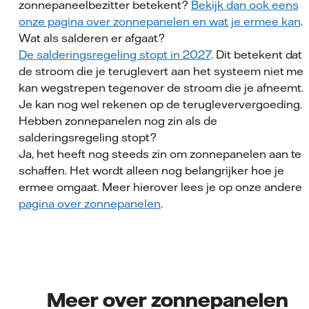
zonnepaneelbezitter betekent?
Bekijk dan ook eens
onze pagina over zonnepanelen en wat je ermee kan
.
Wat als salderen er afgaat?
De salderingsregeling stopt in 2027
. Dit betekent dat 
de stroom die je teruglevert aan het systeem niet me
kan wegstrepen tegenover de stroom die je afneemt.
Je kan nog wel rekenen op de terugleververgoeding.
Hebben zonnepanelen nog zin als de
salderingsregeling stopt?
Ja, het heeft nog steeds zin om zonnepanelen aan te
schaffen. Het wordt alleen nog belangrijker hoe je
ermee omgaat. Meer hierover lees je op onze andere
pagina over zonnepanelen
.
Meer over zonnepanelen