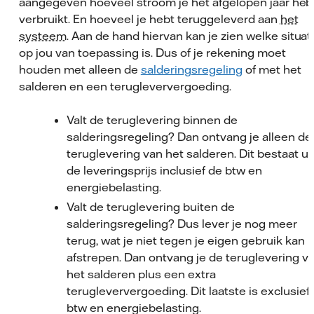
aangegeven hoeveel stroom je het afgelopen jaar heb
verbruikt. En hoeveel je hebt teruggeleverd aan
het
systeem
. Aan de hand hiervan kan je zien welke situat
op jou van toepassing is. Dus of je rekening moet
houden met alleen de
salderingsregeling
of met het
salderen en een terugleververgoeding.
Valt de teruglevering binnen de
salderingsregeling? Dan ontvang je alleen de
teruglevering van het salderen. Dit bestaat ui
de leveringsprijs inclusief de btw en
energiebelasting.
Valt de teruglevering buiten de
salderingsregeling? Dus lever je nog meer
terug, wat je niet tegen je eigen gebruik kan
afstrepen. Dan ontvang je de teruglevering v
het salderen plus een extra
terugleververgoeding. Dit laatste is exclusief
btw en energiebelasting.