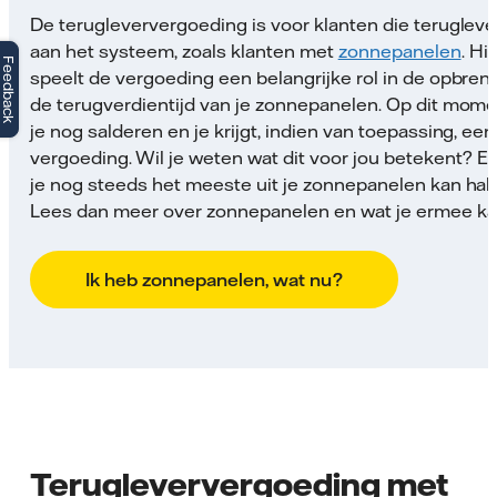
De terugleververgoeding is voor klanten die teruglev
aan het systeem, zoals klanten met
zonnepanelen
. Hi
Feedback
speelt de vergoeding een belangrijke rol in de opbren
de terugverdientijd van je zonnepanelen. Op dit mome
je nog salderen en je krijgt, indien van toepassing, een
vergoeding. Wil je weten wat dit voor jou betekent? E
je nog steeds het meeste uit je zonnepanelen kan hal
Lees dan meer over zonnepanelen en wat je ermee ka
Ik heb zonnepanelen, wat nu?
Terugleververgoeding met