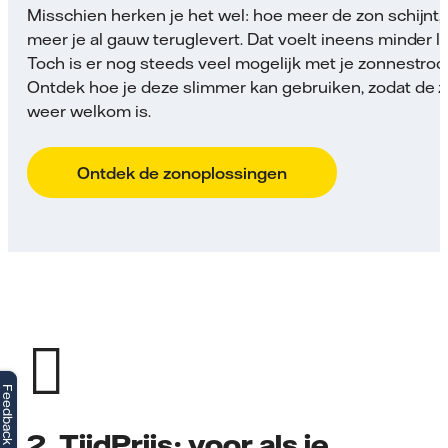
Misschien herken je het wel: hoe meer de zon schijnt,
meer je al gauw teruglevert. Dat voelt ineens minder l
Toch is er nog steeds veel mogelijk met je zonnestro
Ontdek hoe je deze slimmer kan gebruiken, zodat de 
weer welkom is.
Ontdek de zonoplossingen
Feedback
2. TijdPrijs: voor als je