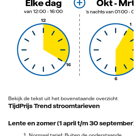
Bekijk de tekst uit het bovenstaande overzicht
TijdPrijs Trend stroomtarieven
Lente en zomer (1 april t/m 30 september)
Normaal tarief: Buiten de onderstaande