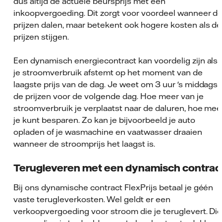
dus altijd de actuele beursprijs met een
inkoopvergoeding. Dit zorgt voor voordeel wanneer d
prijzen dalen, maar betekent ook hogere kosten als de
prijzen stijgen.
Een dynamisch energiecontract kan voordelig zijn als 
je stroomverbruik afstemt op het moment van de
laagste prijs van de dag. Je weet om 3 uur 's middags
de prijzen voor de volgende dag. Hoe meer van je
stroomverbruik je verplaatst naar de daluren, hoe mee
je kunt besparen. Zo kan je bijvoorbeeld je auto
opladen of je wasmachine en vaatwasser draaien
wanneer de stroomprijs het laagst is.
Terugleveren met een dynamisch contrac
Bij ons dynamische contract FlexPrijs betaal je géén
vaste terugleverkosten. Wel geldt er een
verkoopvergoeding voor stroom die je teruglevert. Di