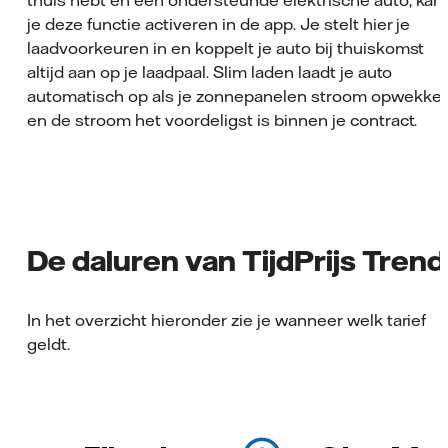
thuis hebt en een ondersteunde elektrische auto, kan
je deze functie activeren in de app. Je stelt hier je
laadvoorkeuren in en koppelt je auto bij thuiskomst
altijd aan op je laadpaal. Slim laden laadt je auto
automatisch op als je zonnepanelen stroom opwekke
en de stroom het voordeligst is binnen je contract.
De daluren van TijdPrijs Trend
In het overzicht hieronder zie je wanneer welk tarief
geldt.