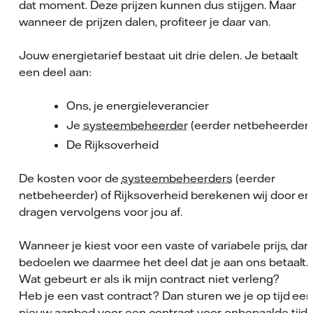
dat moment. Deze prijzen kunnen dus stijgen. Maar
wanneer de prijzen dalen, profiteer je daar van.
Jouw energietarief bestaat uit drie delen. Je betaalt
een deel aan:
Ons, je energieleverancier
Je
systeembeheerder
(eerder netbeheerder)
De Rijksoverheid
De kosten voor de
systeembeheerders
(eerder
netbeheerder) of Rijksoverheid berekenen wij door en
dragen vervolgens voor jou af.
Wanneer je kiest voor een vaste of variabele prijs, dan
bedoelen we daarmee het deel dat je aan ons betaalt.
Wat gebeurt er als ik mijn contract niet verleng?
Heb je een vast contract? Dan sturen we je op tijd ee
nieuw aanbod voor een contract voor onbepaalde tijd