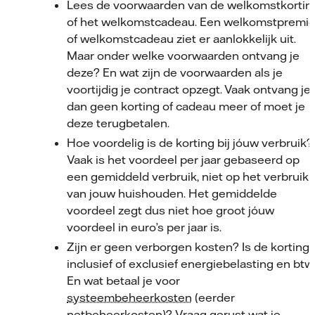
Lees de voorwaarden van de welkomstkortin
of het welkomstcadeau. Een welkomstpremi
of welkomstcadeau ziet er aanlokkelijk uit.
Maar onder welke voorwaarden ontvang je
deze? En wat zijn de voorwaarden als je
voortijdig je contract opzegt. Vaak ontvang je
dan geen korting of cadeau meer of moet je
deze terugbetalen.
Hoe voordelig is de korting bij jóuw verbruik?
Vaak is het voordeel per jaar gebaseerd op
een gemiddeld verbruik, niet op het verbruik
van jouw huishouden. Het gemiddelde
voordeel zegt dus niet hoe groot jóuw
voordeel in euro’s per jaar is.
Zijn er geen verborgen kosten? Is de korting
inclusief of exclusief energiebelasting en btw
En wat betaal je voor
systeembeheerkosten
(eerder
netbeheerkosten)? Vraag gerust wat je