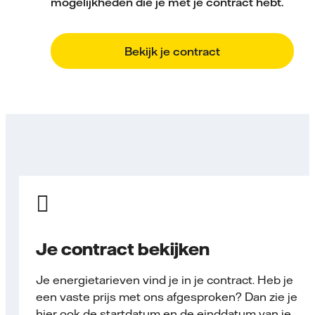
mogelijkheden die je met je contract hebt.
Bekijk je contract
Je contract bekijken
Je energietarieven vind je in je contract. Heb je
een vaste prijs met ons afgesproken? Dan zie je
hier ook de startdatum en de einddatum van je