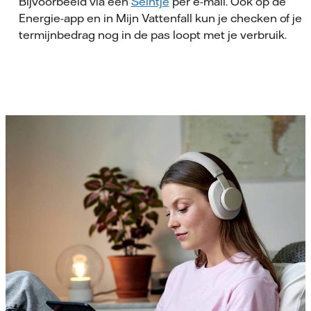
Bijvoorbeeld via een
Seintje
per e-mail. Ook op de
Energie-app en in Mijn Vattenfall kun je checken of je
termijnbedrag nog in de pas loopt met je verbruik.