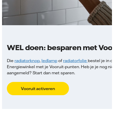
WEL doen: besparen met Voor
Die
radiatorknop
,
ledlamp
of
radiatorfolie
bestel je in 
Energiewinkel met je Vooruit-punten. Heb je je nog nie
aangemeld? Start dan met sparen.
Vooruit activeren