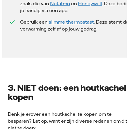
zoals die van
Netatmo
en
Honeywell
. Deze bedi
je handig via een app.
Gebruik een
slimme thermostaat
. Deze stemt de
verwarming zelf af op jouw gedrag.
3. NIET doen: een houtkachel
kopen
Denk je erover een houtkachel te kopen om te
besparen? Let op, want er zijn diverse redenen om dit
niet te doen: