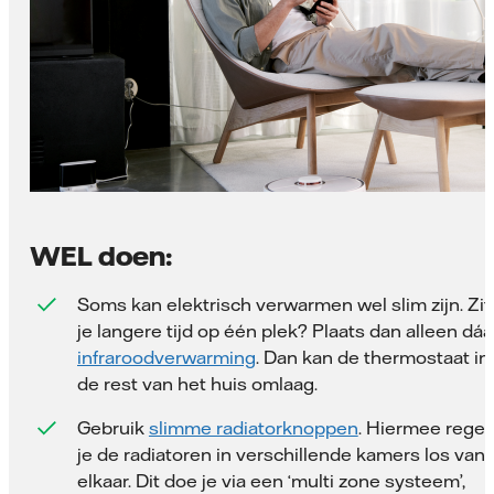
WEL doen:
Soms kan elektrisch verwarmen wel slim zijn. Zit
je langere tijd op één plek? Plaats dan alleen dáá
infraroodverwarming
. Dan kan de thermostaat in
de rest van het huis omlaag.
Gebruik
slimme radiatorknoppen
. Hiermee regel
je de radiatoren in verschillende kamers los van
elkaar. Dit doe je via een ‘multi zone systeem’,