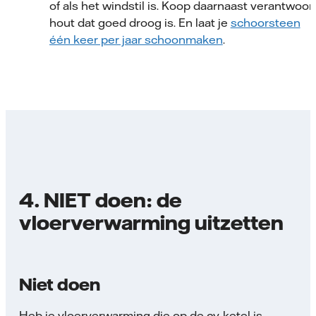
of als het windstil is. Koop daarnaast verantwoor
hout dat goed droog is. En laat je
schoorsteen
één keer per jaar schoonmaken
.
4. NIET doen: de
vloerverwarming uitzetten
Niet doen
Heb je vloerverwarming die op de cv-ketel is