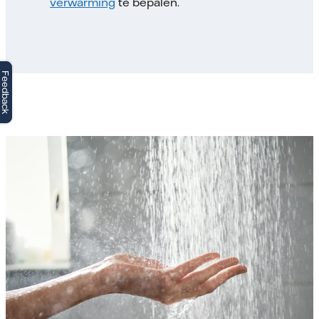
verwarming
te bepalen.
Feedback