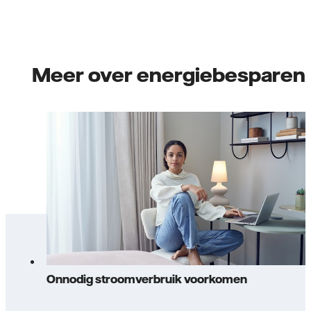
Meer over energiebesparen
Onnodig stroomverbruik voorkomen