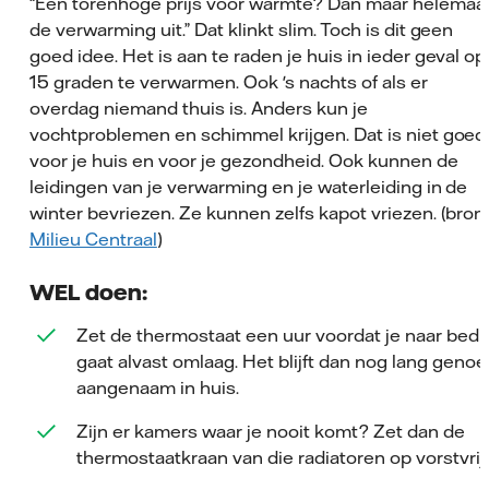
“Een torenhoge prijs voor warmte? Dan maar helemaa
de verwarming uit.” Dat klinkt slim. Toch is dit geen
goed idee. Het is aan te raden je huis in ieder geval op
15 graden te verwarmen. Ook 's nachts of als er
overdag niemand thuis is. Anders kun je
vochtproblemen en schimmel krijgen. Dat is niet goed
voor je huis en voor je gezondheid. Ook kunnen de
leidingen van je verwarming en je waterleiding in de
winter bevriezen. Ze kunnen zelfs kapot vriezen. (bron
Milieu Centraal
)
WEL doen:
Zet de thermostaat een uur voordat je naar bed
gaat alvast omlaag. Het blijft dan nog lang genoe
aangenaam in huis.
Zijn er kamers waar je nooit komt? Zet dan de
thermostaatkraan van die radiatoren op vorstvrij.