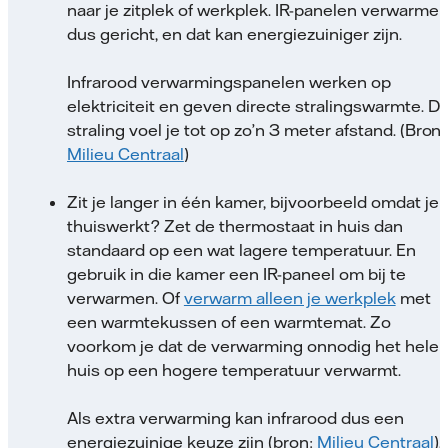
naar je zitplek of werkplek. IR-panelen verwarme
dus gericht, en dat kan energiezuiniger zijn.
Infrarood verwarmingspanelen werken op
elektriciteit en geven directe stralingswarmte. Di
straling voel je tot op zo’n 3 meter afstand. (Bron:
Milieu Centraal
)
Zit je langer in één kamer, bijvoorbeeld omdat je
thuiswerkt? Zet de thermostaat in huis dan
standaard op een wat lagere temperatuur. En
gebruik in die kamer een IR-paneel om bij te
verwarmen. Of
verwarm alleen je werkplek
met
een warmtekussen of een warmtemat. Zo
voorkom je dat de verwarming onnodig het hele
huis op een hogere temperatuur verwarmt.
Als extra verwarming kan infrarood dus een
energiezuinige keuze zijn (bron:
Milieu Centraal
).