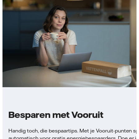
Besparen met Vooruit
Handig toch, die bespaartips. Met je Vooruit-punten sp
automatisch voor gratis energiebespaarders. Doe er j