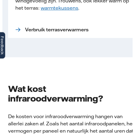
windgevoelig zijn. Trouwens, ook lekker warm op
het terras:
warmtekussens
.
Verbruik terrasverwarmers
Feedback
Wat kost
infraroodverwarming?
De kosten voor infraroodverwarming hangen van
allerlei zaken af. Zoals het aantal infraroodpanelen, het
vermogen per paneel en natuurlijk het aantal uren dat