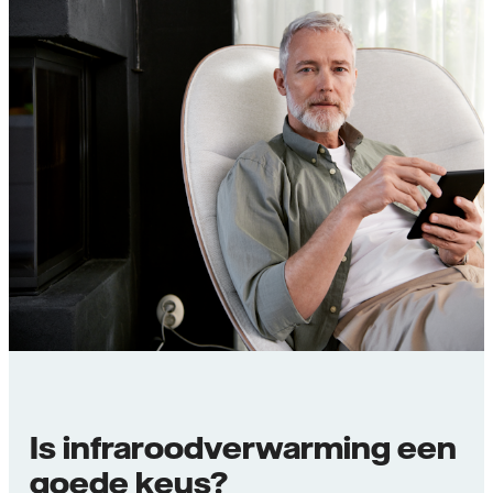
Is infraroodverwarming een
goede keus?