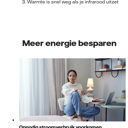
Warmte is snel weg als je infrarood uitzet
Meer energie besparen
Onnodig stroomverbruik voorkomen