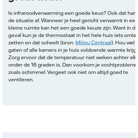
Is infraroodverwarming een goede keus? Ook dat han
de situatie af. Wanneer je heel gericht verwarmt in ee
kleine ruimte kan het een goede keuze zijn. Want in da
geval kun je de thermostaat in het hele huis iets omla
zetten en dat scheelt (bron:
Milieu Centraal
). Hou wel 
gaten of alle kamers in je huis voldoende warmte krijg
Zorg ervoor dat de temperatuur niet weken achter elk
onder de 16 graden is. Dan voorkom je vochtproblem
zoals schimmel. Vergeet ook niet om altijd goed te
ventileren.