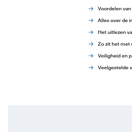
Voordelen van
Alles over de in
Het uitlezen 
Zo zit het me
Veiligheid en p
Veelgestelde 