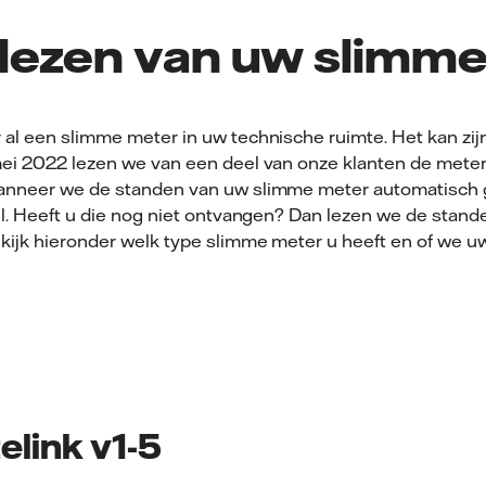
tlezen van uw slimm
 al een slimme meter in uw technische ruimte. Het kan zij
mei 2022 lezen we van een deel van onze klanten de mete
anneer we de standen van uw slimme meter automatisch ga
ail. Heeft u die nog niet ontvangen? Dan lezen we de stand
ekijk hieronder welk type slimme meter u heeft en of we 
elink v1-5