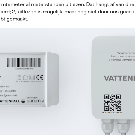
temeter al meterstanden uitlezen. Dat hangt af van drie d
rd; 2) uitlezen is mogelijk, maar nog niet door ons geactiv
ebt gemaakt.