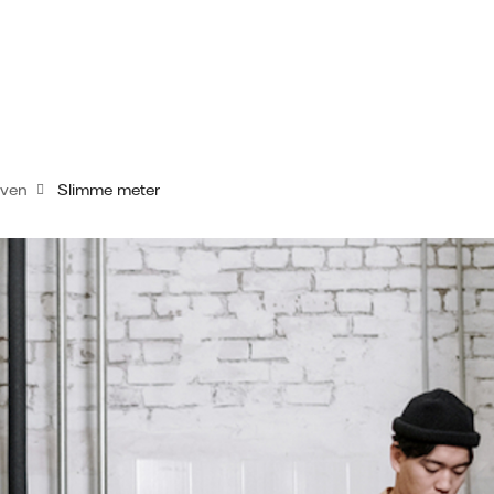
jven
Slimme meter