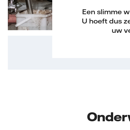
Een slimme w
U hoeft dus z
uw v
Onder