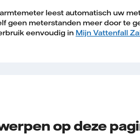
armtemeter leest automatisch uw mete
elf geen meterstanden meer door te ge
erbruik eenvoudig in
Mijn Vattenfall Za
werpen op deze pag