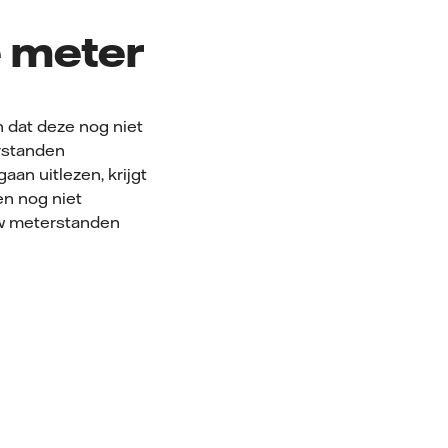
e meter
n dat deze nog niet
rstanden
an uitlezen, krijgt
en nog niet
uw meterstanden