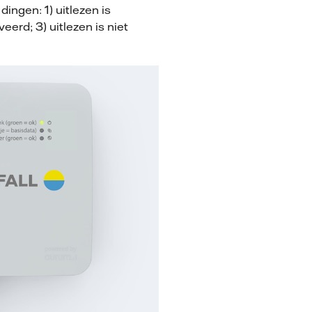
ingen: 1) uitlezen is
eerd; 3) uitlezen is niet