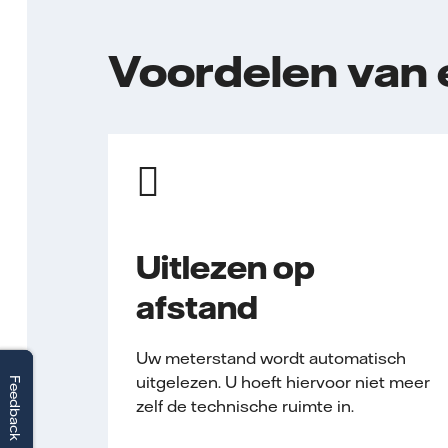
Voordelen van 
Uitlezen op
afstand
Uw meterstand wordt automatisch
uitgelezen. U hoeft hiervoor niet meer
Feedback
Feedback
zelf de technische ruimte in.