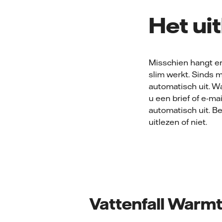
Het ui
Misschien hangt er
slim werkt. Sinds 
automatisch uit. W
u een brief of e-m
automatisch uit. B
uitlezen of niet.
Vattenfall Warmt