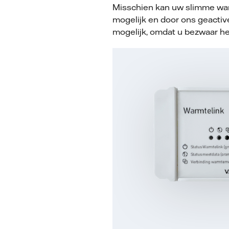
Misschien kan uw slimme warm
mogelijk en door ons geactivee
mogelijk, omdat u bezwaar h