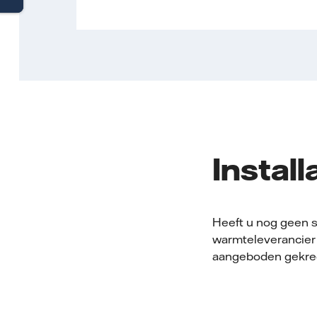
Install
Heeft u nog geen s
warmteleverancier z
aangeboden gekreg