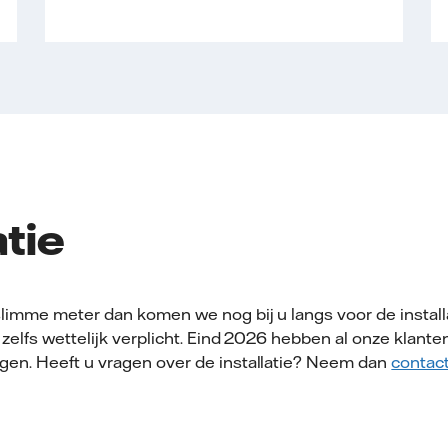
atie
limme meter dan komen we nog bij u langs voor de installat
elfs wettelijk verplicht. Eind 2026 hebben al onze klante
en. Heeft u vragen over de installatie? Neem dan
contac