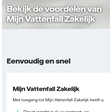
Bekijk de voordelen van
Mijn Vattenfall Zakelijk
Eenvoudig en snel
Mijn Vattenfall Zakelijk
Met toegang tot Mijn Vattenfall Zakelijk heeft u:
Direct inzicht in al uw contract- en