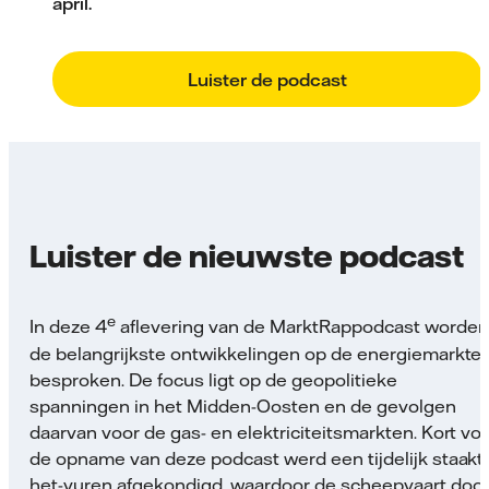
april.
Luister de podcast
Luister de nieuwste podcast
e
In deze 4
aflevering van de MarktRappodcast worden
de belangrijkste ontwikkelingen op de energiemarkte
besproken. De focus ligt op de geopolitieke
spanningen in het Midden-Oosten en de gevolgen
daarvan voor de gas- en elektriciteitsmarkten. Kort vo
de opname van deze podcast werd een tijdelijk staakt
het-vuren afgekondigd, waardoor de scheepvaart doo