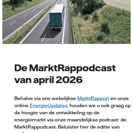
De MarktRappodcast
van april 2026
Behalve via ons wekelijkse
MarktRapport
en onze
online
EnergieUpdates
, houden we u ook graag op
de hoogte van de ontwikkeling op de
energiemarkt via onze maandelijkse podcast: de
MarktRappodcast. Beluister hier de editie van