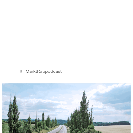
MarktRappodcast