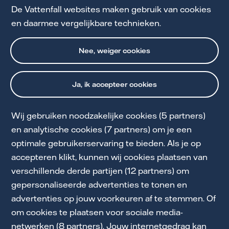
Kies ook voor Vattenfall
De Vattenfall websites maken gebruik van cookies
en daarmee vergelijkbare technieken.
Nee, weiger cookies
Ja, ik accepteer cookies
Wij gebruiken noodzakelijke cookies (5 partners)
Cookie Statement
en analytische cookies (7 partners) om je een
optimale gebruikerservaring te bieden. Als je op
Privacy & Voorwaarden
accepteren klikt, kunnen wij cookies plaatsen van
Downloads
verschillende derde partijen (12 partners) om
gepersonaliseerde advertenties te tonen en
Servicebeloften
advertenties op jouw voorkeuren af te stemmen. Of
Toegankelijkheid
om cookies te plaatsen voor sociale media-
netwerken (8 partners). Jouw internetgedrag kan