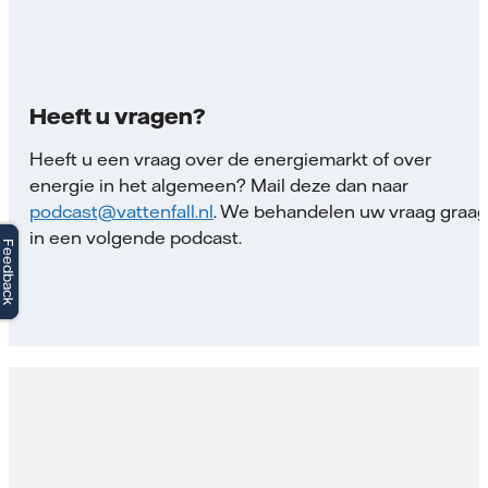
Heeft u vragen?
Heeft u een vraag over de energiemarkt of over
energie in het algemeen? Mail deze dan naar
podcast@vattenfall.nl
. We behandelen uw vraag graag
in een volgende podcast.
Feedback
Feedback