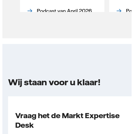
Podcast van April 2026
Pod
Wij staan voor u klaar!
Vraag het de Markt Expertise
Desk