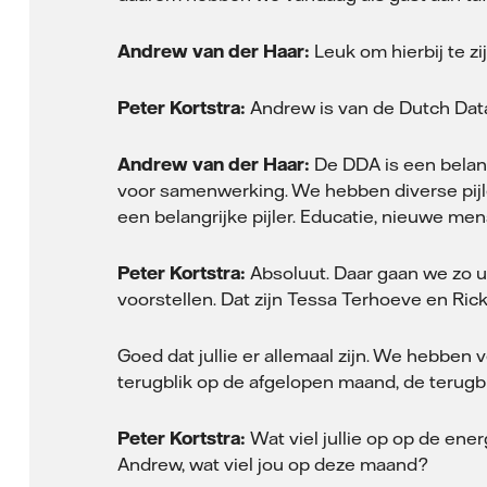
Andrew van der Haar:
Leuk om hierbij te zij
Peter Kortstra:
Andrew is van de Dutch Data 
Andrew van der Haar:
De DDA is een belang
voor samenwerking. We hebben diverse pijle
een belangrijke pijler. Educatie, nieuwe men
Peter Kortstra:
Absoluut. Daar gaan we zo ui
voorstellen. Dat zijn Tessa Terhoeve en Ri
Goed dat jullie er allemaal zijn. We hebben 
terugblik op de afgelopen maand, de terugbl
Peter Kortstra:
Wat viel jullie op op de ene
Andrew, wat viel jou op deze maand?