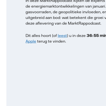
In deze MarktRappodcast kijken de experts
de energiemarktontwikkelingen van januari
gasvoorraden, de geopolitieke invloeden, 
uitgebreid aan bod: wat betekent die groei 
deze aflevering van de MarktRappodcast.
Dit alles hoort (of
leest
) u in deze
36:55 mi
Apple
terug te vinden.