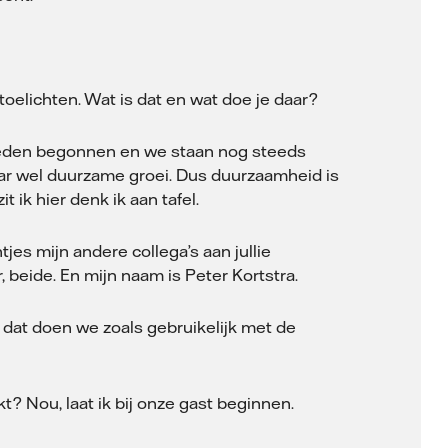
oelichten. Wat is dat en wat doe je daar?
geleden begonnen en we staan nog steeds
aar wel duurzame groei. Dus duurzaamheid is
ik hier denk ik aan tafel.
es mijn andere collega’s aan jullie
beide. En mijn naam is Peter Kortstra.
n dat doen we zoals gebruikelijk met de
t? Nou, laat ik bij onze gast beginnen.