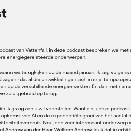
t
odcast van Vattenfall. In deze podcast bespreken we met 
ere energiegerelateerde onderwerpen.
arin we terugkijken op de maand januari. Ik zeg volgens mi
 zagen - dat al die ontwikkelingen zich in snel tempo opv
en op de verschillende energiemarkten. En dan met name 
e zo uitgebreid op terug.
 ik graag aan u wil voorstellen. Want als u deze podcast 
 opkomst van AI en de exponentiële groei van het aantal d
ektriciteitsverbruik. Nou, een zeer interessant onderwerp 
l Andrew van der Haar. Welkom Andrew, leuk dat je erbij 