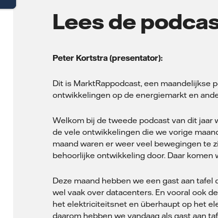
Lees de podcas
Peter Kortstra (presentator):
Dit is MarktRappodcast, een maandelijkse p
ontwikkelingen op de energiemarkt en and
Welkom bij de tweede podcast van dit jaar wa
de vele ontwikkelingen die we vorige maand
maand waren er weer veel bewegingen te zi
behoorlijke ontwikkeling door. Daar komen w
Deze maand hebben we een gast aan tafel die
wel vaak over datacenters. En vooral ook de
het elektriciteitsnet en überhaupt op het el
daarom hebben we vandaag als gast aan tafe