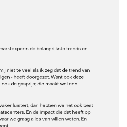
marktexperts de belangrijkste trends en
j niet te veel als ik zeg dat de trend van
olgen - heeft doorgezet. Want ook deze
ook de gasprijs; die maakt wel een
vaker luistert, dan hebben we het ook best
atacenters. En de impact die dat heeft op
waar we graag alles van willen weten. En
bent.