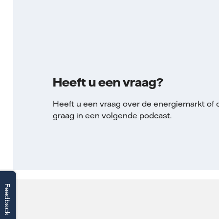
Heeft u een vraag?
Heeft u een vraag over de energiemarkt of 
graag in een volgende podcast.
Feedback
Feedback