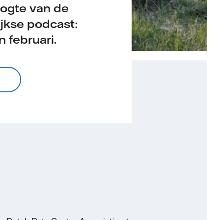
oogte van de
jkse podcast:
 februari.