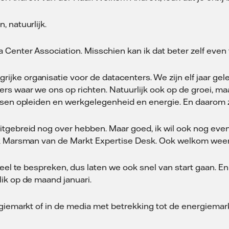
n, natuurlijk.
Center Association. Misschien kan ik dat beter zelf even t
rijke organisatie voor de datacenters. We zijn elf jaar 
rs waar we ons op richten. Natuurlijk ook op de groei, m
sen opleiden en werkgelegenheid en energie. En daarom zit 
tgebreid nog over hebben. Maar goed, ik wil ook nog eventj
ck Marsman van de Markt Expertise Desk. Ook welkom weer, 
veel te bespreken, dus laten we ook snel van start gaan. E
ik op de maand januari.
rgiemarkt of in de media met betrekking tot de energiemark