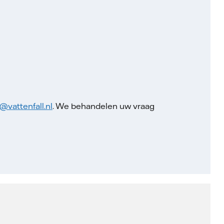
@vattenfall.nl
. We behandelen uw vraag