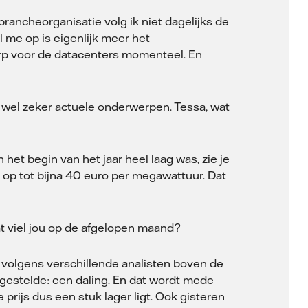
brancheorganisatie volg ik niet dagelijks de
l me op is eigenlijk meer het
werp voor de datacenters momenteel. En
n wel zeker actuele onderwerpen. Tessa, wat
 het begin van het jaar heel laag was, zie je
op tot bijna 40 euro per megawattuur. Dat
at viel jou op de afgelopen maand?
ie volgens verschillende analisten boven de
rgestelde: een daling. En dat wordt mede
rijs dus een stuk lager ligt. Ook gisteren