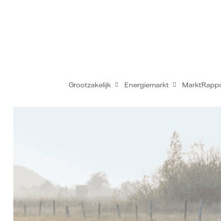
Grootzakelijk
Energiemarkt
MarktRapp