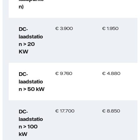
n)
€ 3.900
€ 1.950
DC-
laadstatio
n > 20
KW
€ 9.760
€ 4.880
DC-
laadstatio
n > 50 kW
€ 17.700
€ 8.850
DC-
laadstatio
n > 100
kW