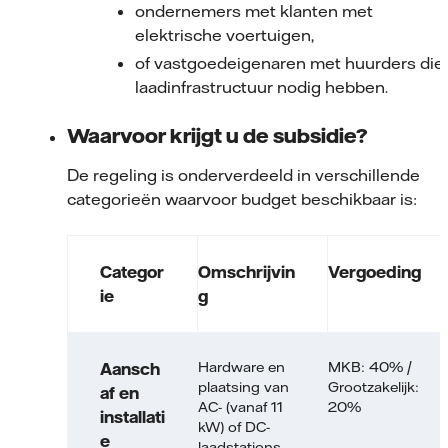
ondernemers met klanten met
elektrische voertuigen,
of vastgoedeigenaren met huurders die
laadinfrastructuur nodig hebben.
Waarvoor krijgt u de subsidie?
De regeling is onderverdeeld in verschillende
categorieën waarvoor budget beschikbaar is:
Categor
Omschrijvin
Vergoeding
ie
g
Hardware en
MKB: 40% /
Aansch
plaatsing van
Grootzakelijk:
af en
AC- (vanaf 11
20%
installati
kW) of DC-
e
laadstations