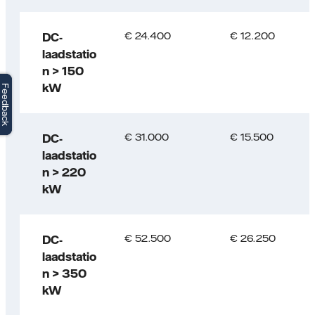
€ 24.400
€ 12.200
DC-
laadstatio
n > 150
kW
Feedback
Feedback
€ 31.000
€ 15.500
DC-
laadstatio
n > 220
kW
€ 52.500
€ 26.250
DC-
laadstatio
n > 350
kW