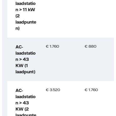
laadstatio
n > 11 kW
(2
laadpunte
n)
€ 1.760
€ 880
AC-
laadstatio
n > 43
KW (1
laadpunt)
€ 3.520
€ 1.760
AC-
laadstatio
n > 43
KW (2
laadpunte