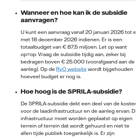
Wanneer en hoe kan ik de subsidie
aanvragen?
U kunt een aanvraag vanaf 20 januari 2026 tot e
met 18 december 2026 indienen. Er is een
totaalbudget van € 87,5 miljoen. Let op want
op=op. Vraag de subsidie tijdig aan, zeker bij
bedragen boven € 25.000 (voorafgaand aan de
aanleg). Op de
RvO website
wordt bijgehouden
hoeveel budget er nog is.
Hoe hoog is de SPRILA-subsidie?
De SPRILA-subsidie dekt een deel van de kosten
voor de laadinfrastructuur en de aanleg ervan. D
infrastructuur moet worden geplaatst op eigen
terrein of terrein dat wordt gehuurd en niet te
allen tijde publiek toegankelijk is. Er zijn