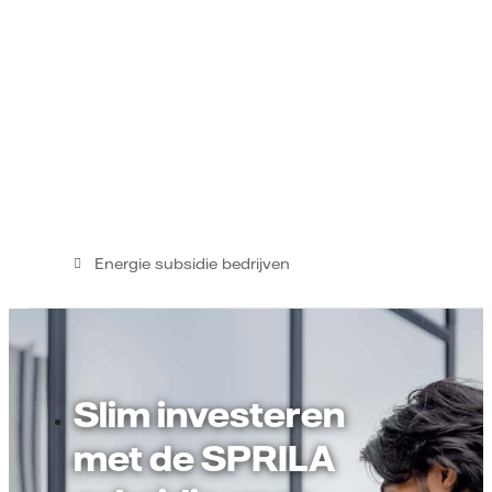
Energie subsidie bedrijven
Slim investeren
met de SPRILA