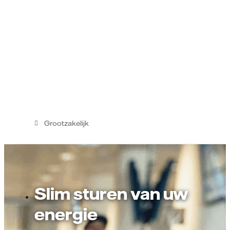
Grootzakelijk
Slim sturen van uw
energie