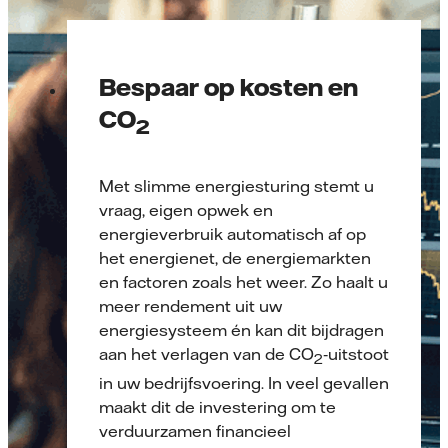
Bespaar op kosten en
CO
2
Met slimme energiesturing stemt u
vraag, eigen opwek en
energieverbruik automatisch af op
het energienet, de energie­markten
en factoren zoals het weer. Zo haalt u
meer rendement uit uw
energiesysteem én kan dit bijdragen
aan het verlagen van de CO
‑uitstoot
2
in uw bedrijfsvoering. In veel gevallen
maakt dit de investering om te
verduurzamen financieel