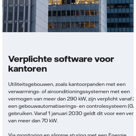
Verplichte software voor
kantoren
Utiliteitsgebouwen, zoals kantoorpanden met een
verwarmings- of airconditioningssystemen met een
vermogen van meer dan 290 kW, zijn verplicht vanaf 
een gebouwautomatiserings- en controlesysteem (GA
gebruiken. Vanaf 1 januari 2030 geldt dit voor een ve
van meer dan 70 kW.
Via monitoring en slimme sturing met een Energie