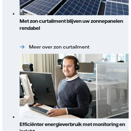
Met zon curtailment blijven uw zonnepanelen
rendabel
Meer over zon curtailment
Efficiënter energieverbruik met monitoring en