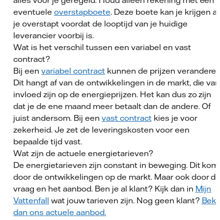
alles voor je geregeld. Houd alleen rekening met een
eventuele
overstapboete
. Deze boete kan je krijgen al
je overstapt voordat de looptijd van je huidige
leverancier voorbij is.
Wat is het verschil tussen een variabel en vast
contract?
Bij een
variabel contract
kunnen de prijzen veranderen
Dit hangt af van de ontwikkelingen in de markt, die va
invloed zijn op de energieprijzen. Het kan dus zo zijn
dat je de ene maand meer betaalt dan de andere. Of
juist andersom. Bij een
vast contract
kies je voor
zekerheid. Je zet de leveringskosten voor een
bepaalde tijd vast.
Wat zijn de actuele energietarieven?
De energietarieven zijn constant in beweging. Dit kom
door de ontwikkelingen op de markt. Maar ook door d
vraag en het aanbod. Ben je al klant? Kijk dan in
Mijn
Vattenfall
wat jouw tarieven zijn. Nog geen klant?
Beki
dan ons actuele aanbod.