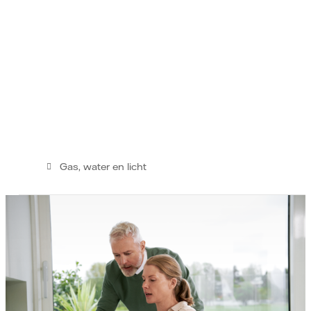
Gas, water en licht