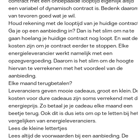
contract met een onbepaalde looptijd eigenlijk altijd
een variabel of dynamisch contract is. Bedenk daarom
van tevoren goed wat je wil.
Houd rekening met de looptijd van je huidige contract
Ga je op een aanbieding in? Dan is het slim om na te
gaan hoelang je huidige contract nog loopt. En wat de
kosten zijn om je contract eerder te stoppen. Elke
energieleverancier werkt namelijk met een
opzegvergoeding. Daarom is het slim om de hoogte
hiervan te verrekenen met het voordeel van de
aanbieding.
Elke maand terugbetalen?
Leveranciers geven mooie cadeaus, groot en klein. De
kosten voor dure cadeaus zijn soms verrekend met d
energieprijs. Zo betaal je je cadeau elke maand een
beetje terug. Ook dit is dus iets om op te letten bij het
vergelijken van energieleveranciers.
Lees de kleine lettertjes
Lees altijd de voorwaarden bij een aanbieding. De