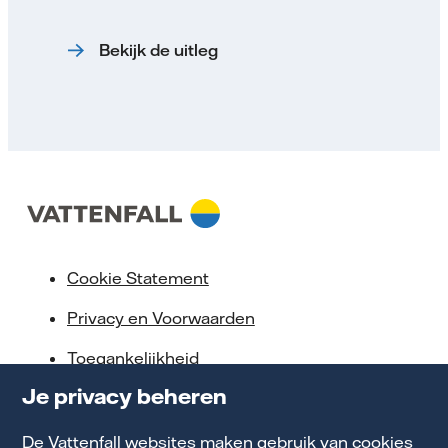
Bekijk de uitleg
Cookie Statement
Privacy en Voorwaarden
Toegankelijkheid
Je privacy beheren
Partnerships
Energiekennis
De Vattenfall websites maken gebruik van cookies