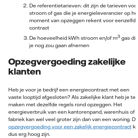
De referentietarieven: dit zijn de tarieven voo
stroom of gas die je energieleverancier op he
moment van opzeggen rekent voor eenzelfd
contract
3
De hoeveelheid kWh stroom en/of m
gas di
je nog zou gaan afnemen
Opzegvergoeding zakelijke
klanten
Heb je voor je bedrijf een energiecontract met een
vaste looptijd afgesloten? Als zakelijke klant heb je te
maken met dezelfde regels rond opzeggen. Het
energieverbruik van een kantorenpand, warenhuis of
fabriek kan wel veel groter zijn dan van een woning. D
opzegvergoeding voor een zakelijk energiecontract
ka
dus erg hoog zijn.