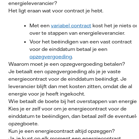
energieleverancier?
Het ligt eraan wat voor contract je hebt.
Met een
variabel contract
kost het je niets o
over te stappen van energieleverancier.
Voor het beëindigen van een vast contract
voor de einddatum betaal je een
opzegvergoeding
.
Waarom moet je een opzegvergoeding betalen?
Je betaalt een opzegvergoeding als je je vaste
energiecontract voor de einddatum beëindigt. Je
leverancier blijft dan met kosten zitten, omdat die al
energie voor je heeft ingekocht.
Wie betaalt de boete bij het overstappen van energie
Kies je er zelf voor om je energiecontract voor de
einddatum te beëindigen, dan betaal zelf de eventuel
opzegboete.
Kun je een energiecontract altijd opzeggen?
Ja, je kunt op elk moment een energiecontract