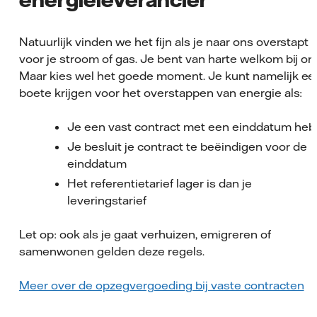
Natuurlijk vinden we het fijn als je naar ons overstapt
voor je stroom of gas. Je bent van harte welkom bij on
Maar kies wel het goede moment. Je kunt namelijk ee
boete krijgen voor het overstappen van energie als:
Je een vast contract met een einddatum heb
Je besluit je contract te beëindigen voor de
einddatum
Het referentietarief lager is dan je
leveringstarief
Let op: ook als je gaat verhuizen, emigreren of
samenwonen gelden deze regels.
Meer over de opzegvergoeding bij vaste contracten