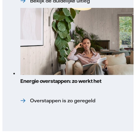
Bekijk de duidelijke uitleg
Energie overstappen: zo werkt het
Overstappen is zo geregeld