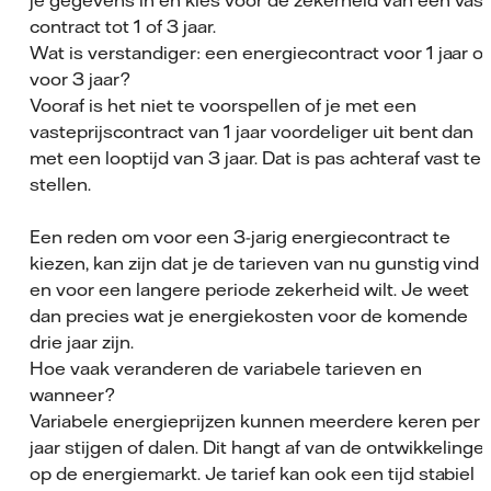
je gegevens in en kies voor de zekerheid van een vast
contract tot 1 of 3 jaar.
Wat is verstandiger: een energiecontract voor 1 jaar of
voor 3 jaar?
Vooraf is het niet te voorspellen of je met een
vasteprijscontract van 1 jaar voordeliger uit bent dan
met een looptijd van 3 jaar. Dat is pas achteraf vast te
stellen.
Een reden om voor een 3-jarig energiecontract te
kiezen, kan zijn dat je de tarieven van nu gunstig vind
en voor een langere periode zekerheid wilt. Je weet
dan precies wat je energiekosten voor de komende
drie jaar zijn.
Hoe vaak veranderen de variabele tarieven en
wanneer?
Variabele energieprijzen kunnen meerdere keren per
jaar stijgen of dalen. Dit hangt af van de ontwikkelinge
op de energiemarkt. Je tarief kan ook een tijd stabiel