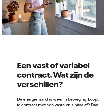
Een vast of variabel
contract. Wat zijn de
verschillen?
De energiemarkt is weer in beweging. Loopt
je contract met een vaste prijs bijna af? Dan