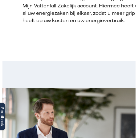
Mijn Vattenfall Zakelijk account. Hiermee heeft u
al uw energiezaken bij elkaar, zodat u meer grip
heeft op uw kosten en uw energieverbruik.
Feedback
Feedback