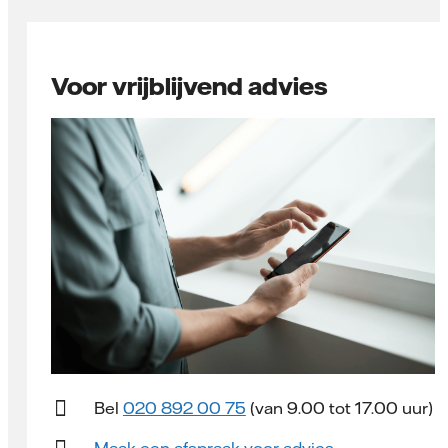
Voor vrijblijvend advies
Bel
020 892 00 75
(van 9.00 tot 17.00 uur)
Maak een afspraak voor advies