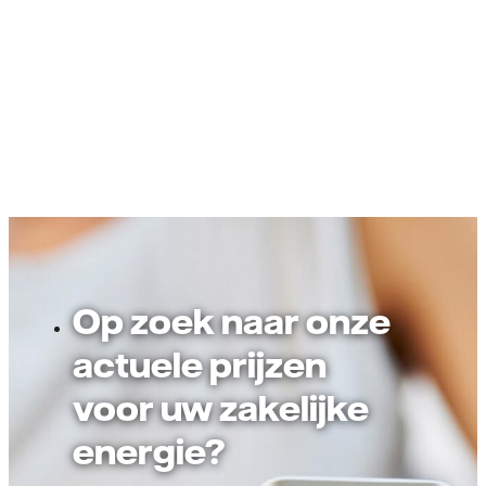
Op zoek naar onze
actuele prijzen
voor uw zakelijke
energie?