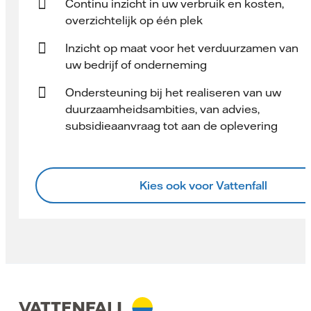
Continu inzicht in uw verbruik en kosten,
overzichtelijk op één plek
Inzicht op maat voor het verduurzamen van
uw bedrijf of onderneming
Ondersteuning bij het realiseren van uw
duurzaamheidsambities, van advies,
subsidieaanvraag tot aan de oplevering
Kies ook voor Vattenfall