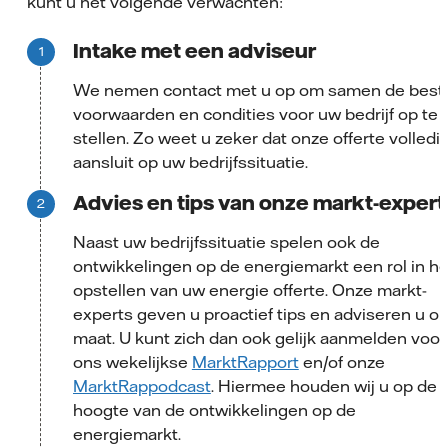
kunt u het volgende verwachten:
Intake met een adviseur
We nemen contact met u op om samen de best
voorwaarden en condities voor uw bedrijf op te
stellen. Zo weet u zeker dat onze offerte volledi
aansluit op uw bedrijfssituatie.
Advies en tips van onze markt-expert
Naast uw bedrijfssituatie spelen ook de
ontwikkelingen op de energiemarkt een rol in he
opstellen van uw energie offerte. Onze markt-
experts geven u proactief tips en adviseren u o
maat. U kunt zich dan ook gelijk aanmelden voor
ons wekelijkse
MarktRapport
en/of onze
MarktRappodcast
. Hiermee houden wij u op de
hoogte van de ontwikkelingen op de
energiemarkt.