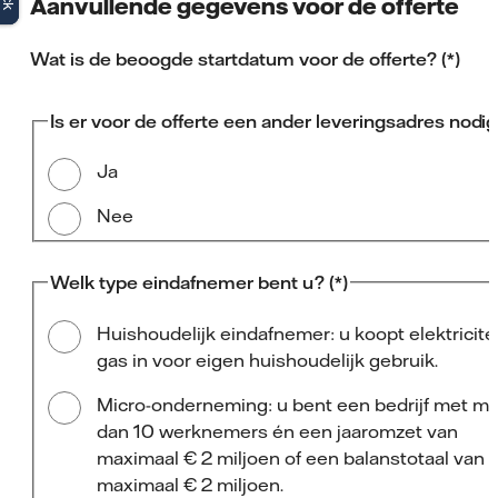
Aanvullende gegevens voor de offerte
Wat is de beoogde startdatum voor de offerte?
Is er voor de offerte een ander leveringsadres nodi
Ja
Nee
Welk type eindafnemer bent u?
Huishoudelijk eindafnemer: u koopt elektricitei
gas in voor eigen huishoudelijk gebruik.
Micro-onderneming: u bent een bedrijf met mi
dan 10 werknemers én een jaaromzet van
maximaal € 2 miljoen of een balanstotaal van
maximaal € 2 miljoen.