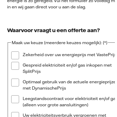
energie is zo geregeld. Vul het formulier zo volledig mo
in en wij gaan direct voor u aan de slag.
Waarvoor vraagt u een offerte aan?
Maak uw keuze (meerdere keuzes mogelijk):
Zekerheid over uw energieprijs met VastePrijs
Gespreid elektriciteit en/of gas inkopen met
SplitPrijs
Optimaal gebruik van de actuele energieprijze
met DynamischePrijs
Leegstandscontract voor elektriciteit en/of ga
(alleen voor grote aansluitingen)
Uw elektriciteitsverbruik vergroenen met