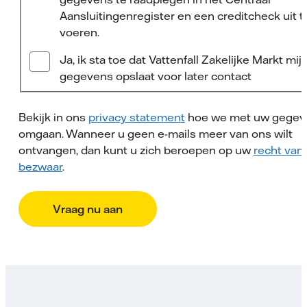
Aansluitingenregister en een creditcheck uit t
voeren.
Ja, ik sta toe dat Vattenfall Zakelijke Markt mij
gegevens opslaat voor later contact
Bekijk in ons
privacy statement
hoe we met uw gegev
omgaan. Wanneer u geen e-mails meer van ons wilt
ontvangen, dan kunt u zich beroepen op uw
recht van
bezwaar
.
Vraag nu aan