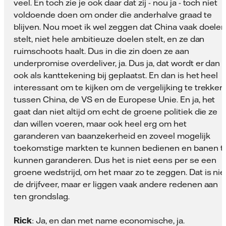
veel. En toch zie je ook daar dat zij - nou ja - toch niet
voldoende doen om onder die anderhalve graad te
blijven. Nou moet ik wel zeggen dat China vaak doele
stelt, niet hele ambitieuze doelen stelt, en ze dan
ruimschoots haalt. Dus in die zin doen ze aan
underpromise overdeliver, ja. Dus ja, dat wordt er dan
ook als kanttekening bij geplaatst. En dan is het heel
interessant om te kijken om de vergelijking te trekken
tussen China, de VS en de Europese Unie. En ja, het
gaat dan niet altijd om echt de groene politiek die ze
dan willen voeren, maar ook heel erg om het
garanderen van baanzekerheid en zoveel mogelijk
toekomstige markten te kunnen bedienen en banen t
kunnen garanderen. Dus het is niet eens per se een
groene wedstrijd, om het maar zo te zeggen. Dat is nie
de drijfveer, maar er liggen vaak andere redenen aan
ten grondslag.
Rick
: Ja, en dan met name economische, ja.