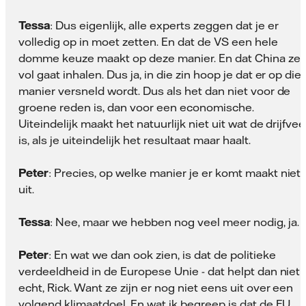
Tessa
: Dus eigenlijk, alle experts zeggen dat je er
volledig op in moet zetten. En dat de VS een hele
domme keuze maakt op deze manier. En dat China ze
vol gaat inhalen. Dus ja, in die zin hoop je dat er op die
manier versneld wordt. Dus als het dan niet voor de
groene reden is, dan voor een economische.
Uiteindelijk maakt het natuurlijk niet uit wat de drijfvee
is, als je uiteindelijk het resultaat maar haalt.
Peter
: Precies, op welke manier je er komt maakt niet
uit.
Tessa
: Nee, maar we hebben nog veel meer nodig, ja.
Peter
: En wat we dan ook zien, is dat de politieke
verdeeldheid in de Europese Unie - dat helpt dan niet
echt, Rick. Want ze zijn er nog niet eens uit over een
volgend klimaatdoel. En wat ik begreep is dat de EU