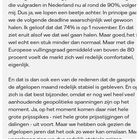
die vulgraden in Nederland nu al rond de 90%, volgen
mij. Dus ja, we lopen een beetje achter. In principe gaa
we de volgende deadline waarschijnlijk wel gewoon
halen. Ik geloof dat dat 74% is op 1 november. En dat
ziet eruit alsof we dat wel gaan halen. Maar goed, het i
wel echt een stuk minder dan normaal. Maar met die
Europese vullingsgraad gemiddeld van boven de 80
procent voelt de markt zich wel redelijk comfortabel,
eigenlijk.
En dat is dan ook een van de redenen dat de gasprijs
de afgelopen maand redelijk stabiel is gebleven. En op
zich is dat best bijzonder, omdat er nog wel heel veel
aanhoudende geopolitieke spanningen zijn op het
moment. Ja, op het moment komen daar niet hele
grote prijsspikes - niet hele grote prijsstijgingen of
dalingen - uit voort. Maar we hebben ook gezien de
afgelopen jaren dat het ook zo weer kan omslaan. Maa