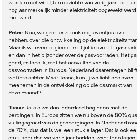
worden met wind, ten opzichte van vorig jaar, toen er
nog aanmerkelijk minder elektriciteit opgewekt werd
met wind.
Peter
: Nou, we gaan er zo ook nog eventjes over
hebben, over die ontwikkeling op de elektriciteitsmark
Maar ik wil even beginnen met jullie over de gasmarkt
en dan in het bijzonder over de gasvoorraden. Het gaa
goed, zo lees ik, met het aanvullen van de
gasvoorraden in Europa. Nederland daarentegen blijft
wel iets achter. Maar Tessa, kun jij wellicht ons even
meenemen in de ontwikkeling op die gasmarkt van
deze maand?
Tessa
: Ja, als we dan inderdaad beginnen met de
bergingen. In Europa zitten we nu boven de 80% qua
vullingsgraad van de gasbergingen. In Nederland rond
de 70%, dus dat is wel een stukje lager. Dat is ook een
stuk lager dan we vorig jaar hadden, want toen lagen