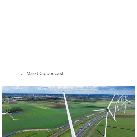
MarktRappodcast