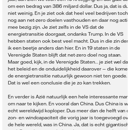
om een bedrag van 386 miljard dollar. Dus ja, dat is du
niet weinig. En je ziet ook dat heel veel bedrijven toch
nog aan net-zero doelen vasthouden en daar nog actie
mee bezig zijn. Je ziet zelfs in de VS dat de
energietransitie doorgaat, ondanks Trump. In de VS
hebben staten ook best veel macht. Dus in die zin den
ik een beetje anders dan hier. En in 19 staten in de
Verenigde Staten blijft dat net-zero doel nog staan.
Maar goed, kijk, in de Verenigde Staten… je ziet wel dat
het beleid en de onduidelijkheid daarover — die kome
de energietransitie natuurlijk gewoon niet ten goede.
Dat is wel een conclusie die je zo kan trekken.
En verder is Azië natuurlijk een hele interessante mark
om naar te kijken. En vooral dan China. Dus China is we
echt wereldwijd koploper. Dus meer dan de helft van 
zon- en windcapaciteit die vorig jaar is toegevoegd ov
de hele wereld, was in China. Ja, dat is echt gigantisch