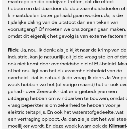
maatregelen die bedrijven treffen, dat die effect
hebben en dat daardoor de duurzaamheidsdoelen of 
klimaatdoelen beter gehaald gaan worden. Ja, is die
tijdelijke daling van de uitstoot dan een teken van
vooruitgang? Of moeten we ons zorgen gaan maken,
omdat dit eigenlijk het gevolg is van externe factoren
Rick
: Ja, nou. Ik denk: als je kijkt naar de krimp van de
industrie, kan je natuurlijk altijd de vraag stellen of dat
ook niet komt door overheidsbeleid of EU-beleid. Maar
of het nou ligt aan het duurzaamheidsbeleid van de
overheid - dat is natuurlijk de vraag. Ik denk Ja. Vorige
week hebben we het (of vorige maand) het er ook ove
gehad - over Zeevonk - dat energiebedrijven een
uitdaging hebben om windparken te bouwen, omdat d
vraag beperkter is om zekerheid te hebben voor je
elektriciteitsprijs. En ook het waterstofgedeelte, wat
een vertraging oploopt. Ja, dan zie je dat het wel stee
moeilijker wordt. En deze week kwam ook de
Klimaat-