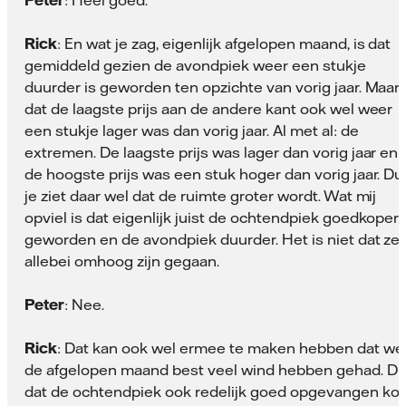
Peter
: Heel goed.
Rick
: En wat je zag, eigenlijk afgelopen maand, is dat
gemiddeld gezien de avondpiek weer een stukje
duurder is geworden ten opzichte van vorig jaar. Maar
dat de laagste prijs aan de andere kant ook wel weer
een stukje lager was dan vorig jaar. Al met al: de
extremen. De laagste prijs was lager dan vorig jaar en
de hoogste prijs was een stuk hoger dan vorig jaar. Du
je ziet daar wel dat de ruimte groter wordt. Wat mij
opviel is dat eigenlijk juist de ochtendpiek goedkoper 
geworden en de avondpiek duurder. Het is niet dat ze
allebei omhoog zijn gegaan.
Peter
: Nee.
Rick
: Dat kan ook wel ermee te maken hebben dat we
de afgelopen maand best veel wind hebben gehad. D
dat de ochtendpiek ook redelijk goed opgevangen ko