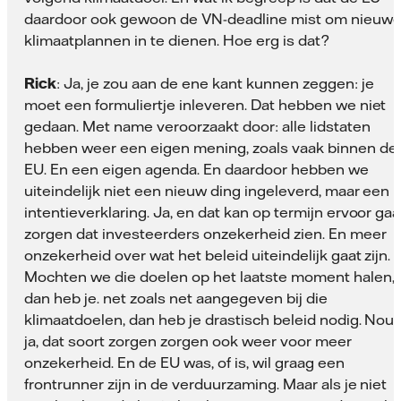
daardoor ook gewoon de VN-deadline mist om nieuw
klimaatplannen in te dienen. Hoe erg is dat?
Rick
: Ja, je zou aan de ene kant kunnen zeggen: je
moet een formuliertje inleveren. Dat hebben we niet
gedaan. Met name veroorzaakt door: alle lidstaten
hebben weer een eigen mening, zoals vaak binnen de
EU. En een eigen agenda. En daardoor hebben we
uiteindelijk niet een nieuw ding ingeleverd, maar een
intentieverklaring. Ja, en dat kan op termijn ervoor ga
zorgen dat investeerders onzekerheid zien. En meer
onzekerheid over wat het beleid uiteindelijk gaat zijn.
Mochten we die doelen op het laatste moment halen,
dan heb je. net zoals net aangegeven bij die
klimaatdoelen, dan heb je drastisch beleid nodig. Nou
ja, dat soort zorgen zorgen ook weer voor meer
onzekerheid. En de EU was, of is, wil graag een
frontrunner zijn in de verduurzaming. Maar als je niet