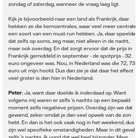
zondag of zaterdag, wanneer de vraag laag ligt.
Kijk je bijvoorbeeld naar een land als Frankrijk, daar
hebben ze die kerncentrales, waar veel meer centrale
een soort van een must-run hebben. Ja, daar speelde
dat zelfs op soms, zeg maar, niet alleen in de nacht,
maar ook overdag. En dat zorgt ervoor dat de prijs in
Frankrijk gemiddeld in september - de spotprijs - 32
euro ongeveer was. Nou, in Nederland was die 72, 73
euro uit mijn hoofd. Dus dan zie je dat daar het effect
veel groter is dan hier in Nederland.
Peter
: Ja, want daar doelde ik inderdaad op. Want
volgens mij waren er zelfs ’s nachts op een bepaald
moment zelfs negatieve prijzen. Overdag zijn we dat
gewend, zeker omdat je dan veel opwek van de zon
hebt. En dan is het ook vaak nog in het weekend, dus 
zijn wel specifieke omstandigheden. Maar in dit geval
zelfs ’s nachts. Ik vond dat wel heel bijzonder. Maar