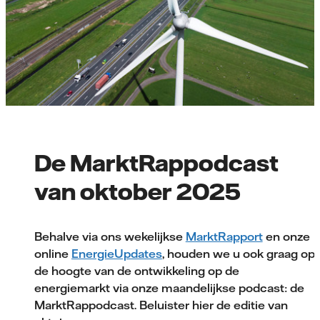
De MarktRappodcast
van oktober 2025
Behalve via ons wekelijkse
MarktRapport
en onze
online
EnergieUpdates
, houden we u ook graag op
de hoogte van de ontwikkeling op de
energiemarkt via onze maandelijkse podcast: de
MarktRappodcast. Beluister hier de editie van