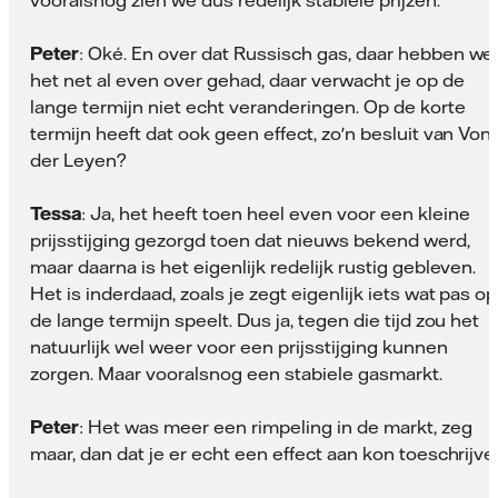
vooralsnog zien we dus redelijk stabiele prijzen.
Peter
: Oké. En over dat Russisch gas, daar hebben we
het net al even over gehad, daar verwacht je op de
lange termijn niet echt veranderingen. Op de korte
termijn heeft dat ook geen effect, zo'n besluit van Von
der Leyen?
Tessa
: Ja, het heeft toen heel even voor een kleine
prijsstijging gezorgd toen dat nieuws bekend werd,
maar daarna is het eigenlijk redelijk rustig gebleven.
Het is inderdaad, zoals je zegt eigenlijk iets wat pas op
de lange termijn speelt. Dus ja, tegen die tijd zou het
natuurlijk wel weer voor een prijsstijging kunnen
zorgen. Maar vooralsnog een stabiele gasmarkt.
Peter
: Het was meer een rimpeling in de markt, zeg
maar, dan dat je er echt een effect aan kon toeschrijve