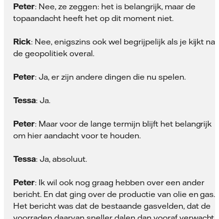
Peter
: Nee, ze zeggen: het is belangrijk, maar de
topaandacht heeft het op dit moment niet.
Rick
: Nee, enigszins ook wel begrijpelijk als je kijkt na
de geopolitiek overal.
Peter
: Ja, er zijn andere dingen die nu spelen.
Tessa
: Ja.
Peter
: Maar voor de lange termijn blijft het belangrijk
om hier aandacht voor te houden.
Tessa
: Ja, absoluut.
Peter
: Ik wil ook nog graag hebben over een ander
bericht. En dat ging over de productie van olie en gas.
Het bericht was dat de bestaande gasvelden, dat de
voorraden daarvan sneller dalen dan vooraf verwacht.