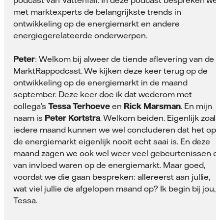
podcast van Vattenfall. In deze podcast bespreken we
met marktexperts de belangrijkste trends in
ontwikkeling op de energiemarkt en andere
energiegerelateerde onderwerpen.
Peter
: Welkom bij alweer de tiende aflevering van de
MarktRappodcast. We kijken deze keer terug op de
ontwikkeling op de energiemarkt in de maand
september. Deze keer doe ik dat wederom met
collega’s
Tessa Terhoeve
en
Rick Marsman
. En mijn
naam is
Peter Kortstra
. Welkom beiden. Eigenlijk zoal
iedere maand kunnen we wel concluderen dat het op
de energiemarkt eigenlijk nooit echt saai is. En deze
maand zagen we ook wel weer veel gebeurtenissen d
van invloed waren op de energiemarkt. Maar goed,
voordat we die gaan bespreken: allereerst aan jullie,
wat viel jullie de afgelopen maand op? Ik begin bij jou,
Tessa.