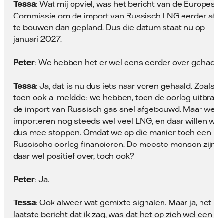
Tessa
: Wat mij opviel, was het bericht van de Europes
Commissie om de import van Russisch LNG eerder af
te bouwen dan gepland. Dus die datum staat nu op
januari 2027.
Peter
: We hebben het er wel eens eerder over gehad.
Tessa
: Ja, dat is nu dus iets naar voren gehaald. Zoals 
toen ook al meldde: we hebben, toen de oorlog uitbrak
de import van Russisch gas snel afgebouwd. Maar we
importeren nog steeds wel veel LNG, en daar willen w
dus mee stoppen. Omdat we op die manier toch een
Russische oorlog financieren. De meeste mensen zijn
daar wel positief over, toch ook?
Peter
: Ja.
Tessa
: Ook alweer wat gemixte signalen. Maar ja, het
laatste bericht dat ik zag, was dat het op zich wel een