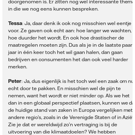
doorgenomen is. Er zitten nog wel interessante thema
in die we nog eens kunnen bespreken.
Tessa
: Ja, daar denk ik ook nog misschien wel eentje
voor. Ze gaven ook echt aan: hoe langer we wachten,
hoe duurder het wordt. En ook hoe drastischer de
maatregelen moeten zijn. Dus als je in de laatste paar
jaar in één keer toch het wil gaan halen, dan gaan
bedrijven en consumenten het dan ook veel harder
merken.
Peter
: Ja, dus eigenlijk is het toch wel een zaak om nu
echt door te pakken. En misschien wel de pijn te
nemen, want het wordt er niet minder op. Als we het
dan in een globaal perspectief plaatsen, kunnen we d
de huidige stand van zaken in Europa vergelijken met
andere regio’s, zoals in de Verenigde Staten of in Azië
Zie je dat er wereldwijd zo’n vertraging is bij de
uitvoering van die klimaatdoelen? We hebben