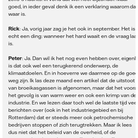
goed, in ieder geval denk ik een verklaring waarom dat
waar is.
Rick
: Ja, vorig jaar zag je het ook in september. Het is
echt een ding: wanneer het hard waait en de vraag laa
is.
Peter
: Ja. Dan wil ik het nog even hebben over, eigenli
is dat ook wel een terugkerend onderwerp, de
klimaatdoelen. En in hoeverre we daarmee op de goe
weg zijn. Ik las deze maand een artikel dat de uitstoot
van broeikasgassen is afgenomen, maar dat het voora
het gevolg is van warm weer en ook een krimp van de
industrie. En we lezen daar toch wel de laatste tijd vee
berichten over (ook in het industriegebied en bij
Rotterdam) dat er steeds meer ook petrochemische
bedrijven stoppen of zich terugtrekken. Maar ik lees
dus niet dat het beleid van de overheid, of de