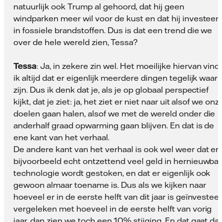
natuurlijk ook Trump al gehoord, dat hij geen
windparken meer wil voor de kust en dat hij investeert
in fossiele brandstoffen. Dus is dat een trend die we
over de hele wereld zien, Tessa?
Tessa
: Ja, in zekere zin wel. Het moeilijke hiervan vind
ik altijd dat er eigenlijk meerdere dingen tegelijk waar
zijn. Dus ik denk dat je, als je op globaal perspectief
kijkt, dat je ziet: ja, het ziet er niet naar uit alsof we onz
doelen gaan halen, alsof we met de wereld onder die
anderhalf graad opwarming gaan blijven. En dat is de
ene kant van het verhaal.
De andere kant van het verhaal is ook wel weer dat er
bijvoorbeeld echt ontzettend veel geld in hernieuwba
technologie wordt gestoken, en dat er eigenlijk ook
gewoon almaar toename is. Dus als we kijken naar
hoeveel er in de eerste helft van dit jaar is geïnvestee
vergeleken met hoeveel in de eerste helft van vorig
jaar, dan zien we toch een 10% stijging. En dat gaat da