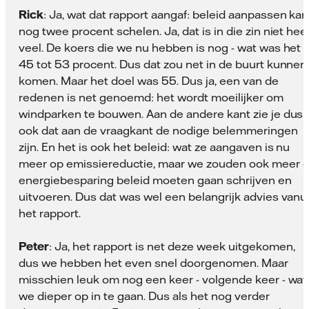
Rick
: Ja, wat dat rapport aangaf: beleid aanpassen kan
nog twee procent schelen. Ja, dat is in die zin niet hee
veel. De koers die we nu hebben is nog - wat was het -
45 tot 53 procent. Dus dat zou net in de buurt kunnen
komen. Maar het doel was 55. Dus ja, een van de
redenen is net genoemd: het wordt moeilijker om
windparken te bouwen. Aan de andere kant zie je dus
ook dat aan de vraagkant de nodige belemmeringen
zijn. En het is ook het beleid: wat ze aangaven is nu
meer op emissiereductie, maar we zouden ook meer 
energiebesparing beleid moeten gaan schrijven en
uitvoeren. Dus dat was wel een belangrijk advies vanui
het rapport.
Peter
: Ja, het rapport is net deze week uitgekomen,
dus we hebben het even snel doorgenomen. Maar
misschien leuk om nog een keer - volgende keer - wat
we dieper op in te gaan. Dus als het nog verder