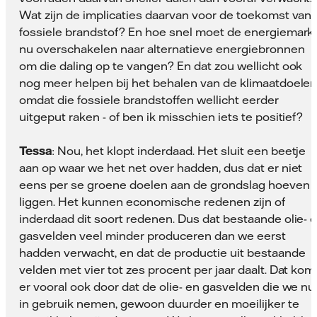
Wat zijn de implicaties daarvan voor de toekomst van
fossiele brandstof? En hoe snel moet de energiemark
nu overschakelen naar alternatieve energiebronnen
om die daling op te vangen? En dat zou wellicht ook
nog meer helpen bij het behalen van de klimaatdoelen
omdat die fossiele brandstoffen wellicht eerder
uitgeput raken - of ben ik misschien iets te positief?
Tessa
: Nou, het klopt inderdaad. Het sluit een beetje
aan op waar we het net over hadden, dus dat er niet
eens per se groene doelen aan de grondslag hoeven 
liggen. Het kunnen economische redenen zijn of
inderdaad dit soort redenen. Dus dat bestaande olie- 
gasvelden veel minder produceren dan we eerst
hadden verwacht, en dat de productie uit bestaande
velden met vier tot zes procent per jaar daalt. Dat kom
er vooral ook door dat de olie- en gasvelden die we nu
in gebruik nemen, gewoon duurder en moeilijker te