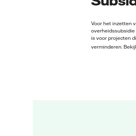
Subsid
Voor het inzetten 
overheidssubsidie 
is voor projecten 
verminderen. Bekij