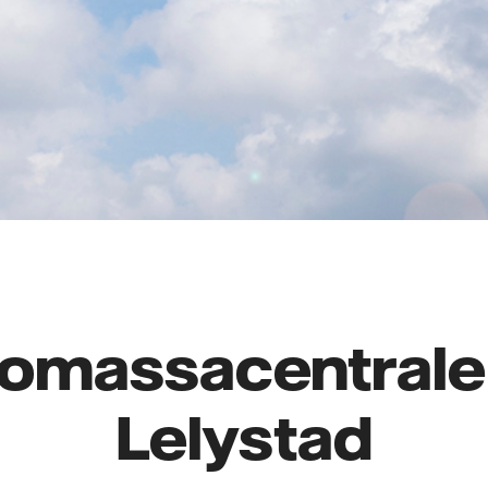
iomassacentrale 
Lelystad