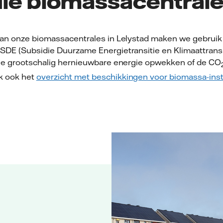
ie biomassacentral
van onze biomassacentrales in Lelystad maken we gebruik
SDE (Subsidie Duurzame Energietransitie en Klimaattransi
die grootschalig hernieuwbare energie opwekken of de CO
k ook het
overzicht met beschikkingen voor biomassa-inst