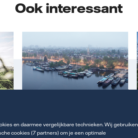
Ook interessant
CO
-uitstoot warmtenetten
2
Bekijk de resultaten
okies en daarmee vergelijkbare technieken. Wij gebruike
ische cookies (7 partners) om je een optimale