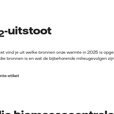
-uitstoot
2
et vind je uit welke bronnen onze warmte in 2025 is opge
die bronnen is en wat de bijbehorende milieugevolgen zij
mte-etiket