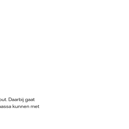
t. Daarbij gaat
iomassa kunnen met