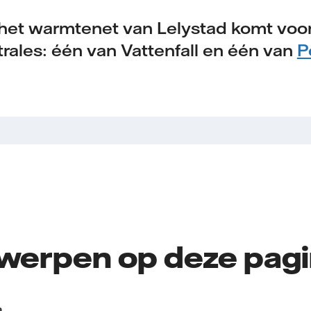
het warmtenet van Lelystad komt voor
ales: één van Vattenfall en één van
P
werpen op deze pag
a