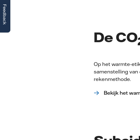
Feedback
De CO
Op het warmte-etik
samenstelling van 
rekenmethode.
Bekijk het war