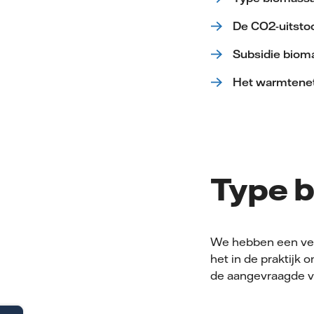
De CO2-uitsto
Subsidie biom
Het warmtenet
Type 
We hebben een verg
het in de praktijk
de aangevraagde v