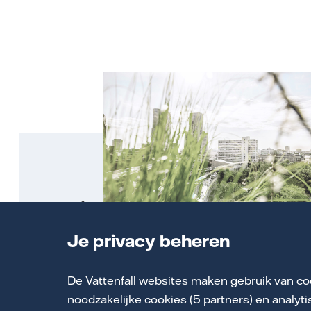
Alle warmtenetten en -bronnen
Je privacy beheren
Informatie per regio
De Vattenfall websites maken gebruik van co
noodzakelijke cookies (5 partners) en analyt