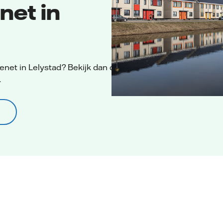
net in
enet in Lelystad? Bekijk dan de
.