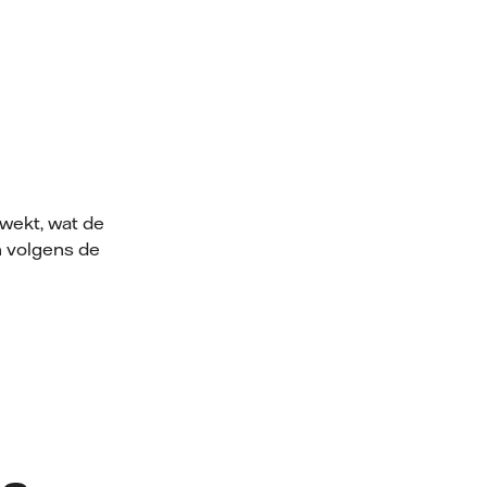
wekt, wat de
n volgens de