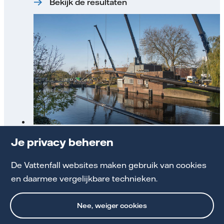
Bekijk de resultaten
Werkzaamheden warmtenetten
Je privacy beheren
De Vattenfall websites maken gebruik van cookies
Bekijk actuele projecten
en daarmee vergelijkbare technieken.
Nee, weiger cookies