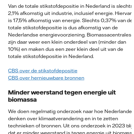
Van de totale stikstofdepositie in Nederland is slechts
2,1% afkomstig uit industrie, inclusief energie. Hiervan
is 17,5% afkomstig van energie. Slechts 0,37% van de
totale stikstofdepositie is dus afkomstig van de
Nederlandse energievoorziening. Biomassacentrales
zijn daar weer een klein onderdeel van (minder dan
10%) en maken dus een zeer klein deel uit van de
totale stikstofdepositie in Nederland.
CBS over de stikstofdepositie
CBS over hernieuwbare bronnen
Minder weerstand tegen energie uit
biomassa
We doen regelmatig onderzoek naar hoe Nederlander
denken over klimaatverandering en in te zetten
technieken of bronnen. Uit ons onderzoek in 2023 blij
dat er minder weerstand is tegen energie uit biomass